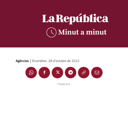
Agències
Divendres, 28 d'octubre de 2022
|
- Publicitat -