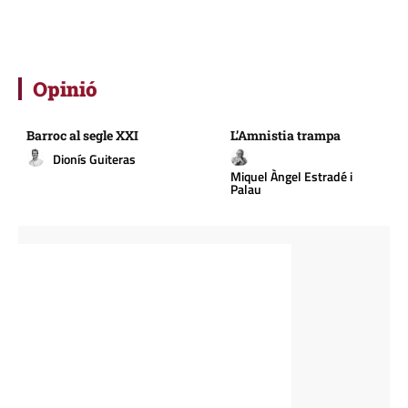
Opinió
Barroc al segle XXI
L’Amnistia trampa
Dionís Guiteras
Miquel Àngel Estradé i
Palau