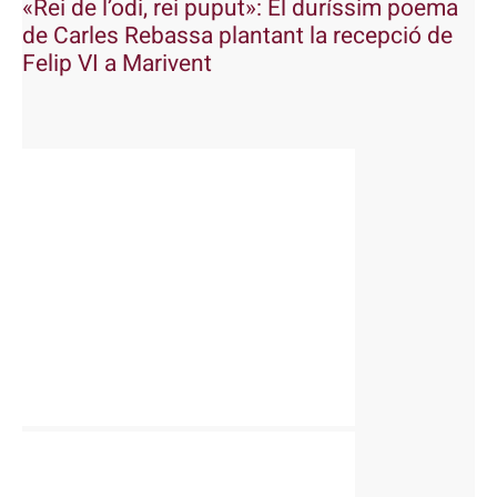
«Rei de l’odi, rei puput»: El duríssim poema
de Carles Rebassa plantant la recepció de
Felip VI a Marivent