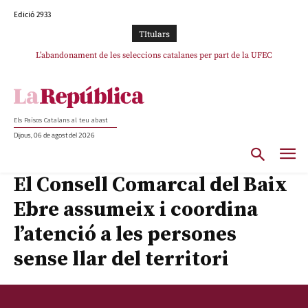
Edició 2933
TItulars
L’abandonament de les seleccions catalanes per part de la UFEC
espanyolitza l’esport del país
Els Països Catalans al teu abast
Dijous, 06 de agost del 2026
El Consell Comarcal del Baix
Ebre assumeix i coordina
l’atenció a les persones
sense llar del territori