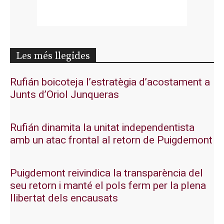
Les més llegides
Rufián boicoteja l’estratègia d’acostament a
Junts d’Oriol Junqueras
Rufián dinamita la unitat independentista
amb un atac frontal al retorn de Puigdemont
Puigdemont reivindica la transparència del
seu retorn i manté el pols ferm per la plena
llibertat dels encausats