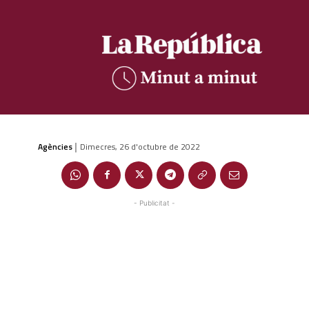
Agències
Dimecres, 26 d'octubre de 2022
|
- Publicitat -