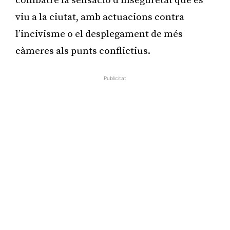
combatre la sensació d’inseguretat que es
viu a la ciutat, amb actuacions contra
l’incivisme o el desplegament de més
càmeres als punts conflictius.
Publicitat