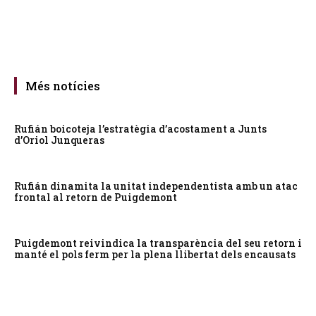
Més notícies
Rufián boicoteja l’estratègia d’acostament a Junts
d’Oriol Junqueras
Rufián dinamita la unitat independentista amb un atac
frontal al retorn de Puigdemont
Puigdemont reivindica la transparència del seu retorn i
manté el pols ferm per la plena llibertat dels encausats