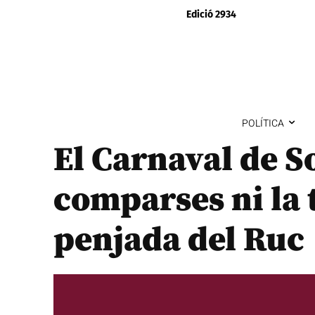
Edició 2934
POLÍTICA
El Carnaval de S
comparses ni la 
penjada del Ruc