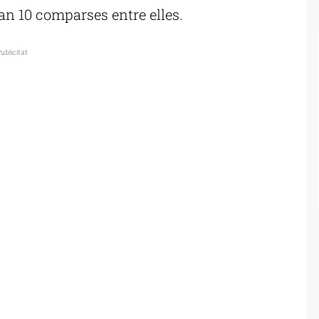
n 10 comparses entre elles.
ublicitat