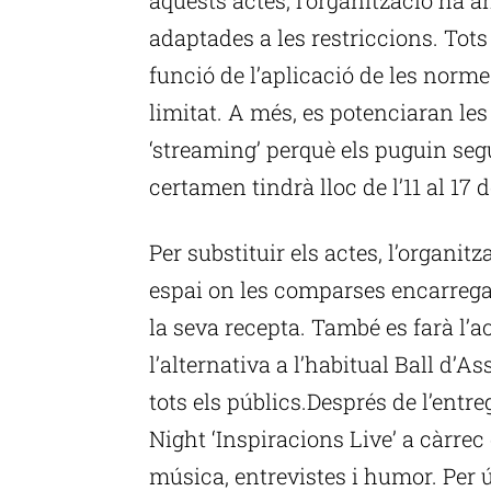
adaptades a les restriccions. Tot
funció de l’aplicació de les norm
limitat. A més, es potenciaran le
‘streaming’ perquè els puguin segu
certamen tindrà lloc de l’11 al 17 d
Per substituir els actes, l’organit
espai on les comparses encarrega
la seva recepta. També es farà l’a
l’alternativa a l’habitual Ball d’
tots els públics.Després de l’entr
Night ‘Inspiracions Live’ a càrrec
música, entrevistes i humor. Per ú