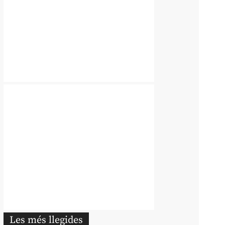
Les més llegides