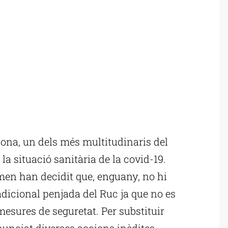
ona, un dels més multitudinaris del
 la situació sanitària de la covid-19.
amen han decidit que, enguany, no hi
dicional penjada del Ruc ja que no es
mesures de seguretat. Per substituir
anunciat diverses accions inèdites