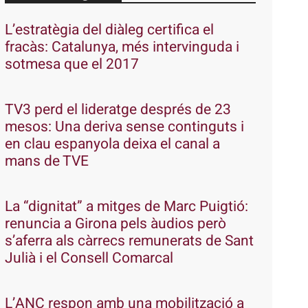
L’estratègia del diàleg certifica el
fracàs: Catalunya, més intervinguda i
sotmesa que el 2017
TV3 perd el lideratge després de 23
mesos: Una deriva sense continguts i
en clau espanyola deixa el canal a
mans de TVE
La “dignitat” a mitges de Marc Puigtió:
renuncia a Girona pels àudios però
s’aferra als càrrecs remunerats de Sant
Julià i el Consell Comarcal
L’ANC respon amb una mobilització a