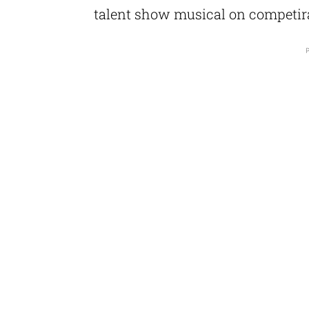
talent show musical on competira
P