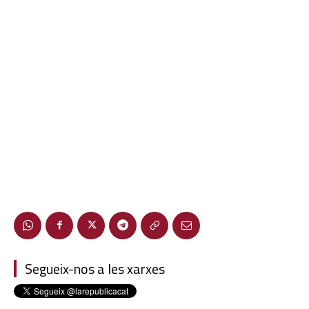
Segueix-nos a les xarxes