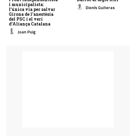
i municipalista:
Dionís Guiteras
l’única via per salvar
Girona de l’anestèsia
del PSC i el verí
d’Aliança Catalana
Joan Puig