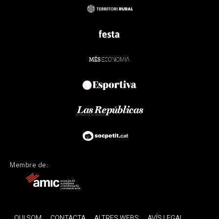
Membre de:
QUI SOM
CONTACTA
ALTRES WEBS
AVÍS LEGAL