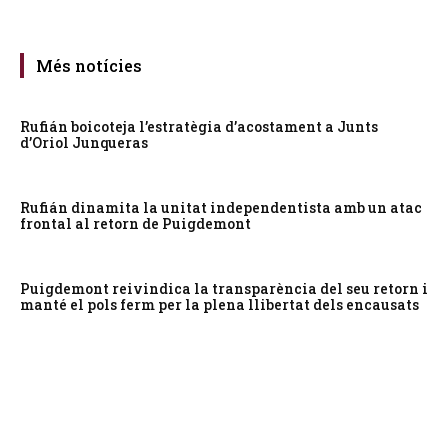
Més notícies
Rufián boicoteja l’estratègia d’acostament a Junts
d’Oriol Junqueras
Rufián dinamita la unitat independentista amb un atac
frontal al retorn de Puigdemont
Puigdemont reivindica la transparència del seu retorn i
manté el pols ferm per la plena llibertat dels encausats