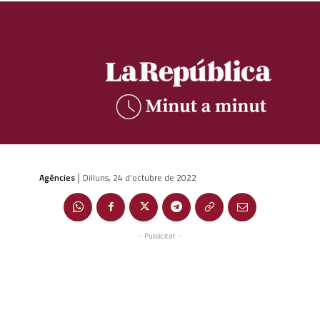
Agències
Dilluns, 24 d'octubre de 2022
|
- Publicitat -