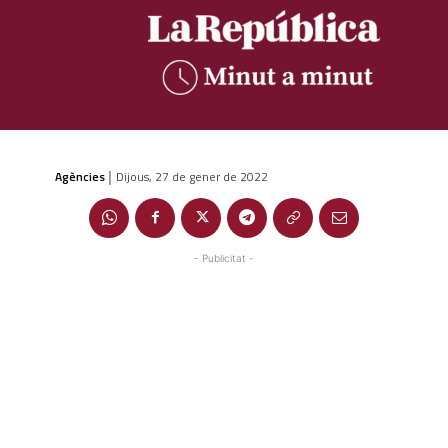
Agències
Dijous, 27 de gener de 2022
|
- Publicitat -