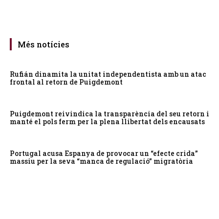
Més notícies
Rufián dinamita la unitat independentista amb un atac
frontal al retorn de Puigdemont
Puigdemont reivindica la transparència del seu retorn i
manté el pols ferm per la plena llibertat dels encausats
Portugal acusa Espanya de provocar un “efecte crida”
massiu per la seva “manca de regulació” migratòria