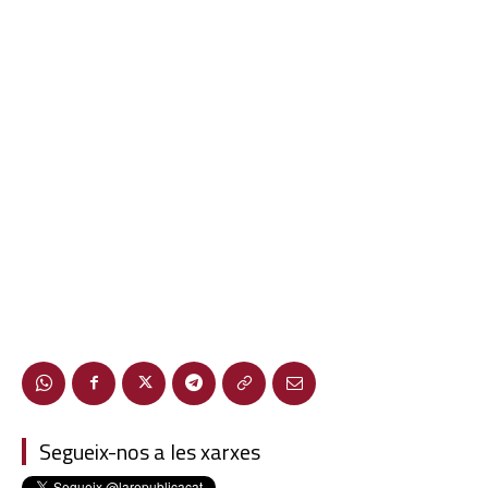
Segueix-nos a les xarxes