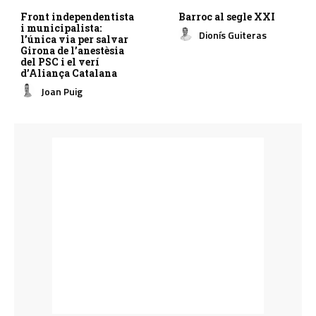
Front independentista
Barroc al segle XXI
i municipalista:
Dionís Guiteras
l’única via per salvar
Girona de l’anestèsia
del PSC i el verí
d’Aliança Catalana
Joan Puig