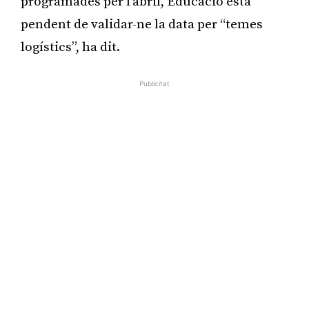
programades per l’abril, Educació està
pendent de validar-ne la data per “temes
logístics”, ha dit.
Publicitat