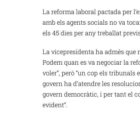
La reforma laboral pactada per l
amb els agents socials no va toca
els 45 dies per any treballat previ
La vicepresidenta ha admès que n
Podem quan es va negociar la ref
voler”, però “un cop els tribunals 
govern ha d’atendre les resolucio
govern democràtic, i per tant el 
evident”.