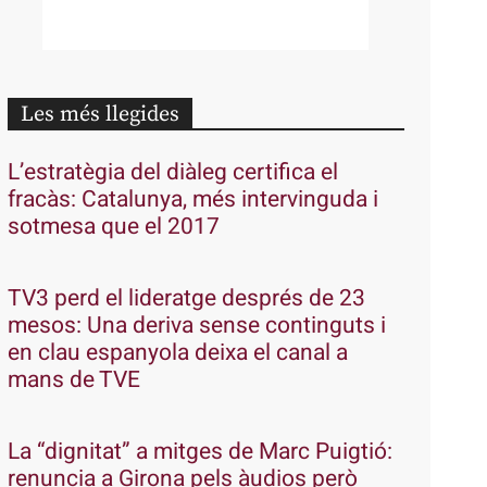
Les més llegides
L’estratègia del diàleg certifica el
fracàs: Catalunya, més intervinguda i
sotmesa que el 2017
TV3 perd el lideratge després de 23
mesos: Una deriva sense continguts i
en clau espanyola deixa el canal a
mans de TVE
La “dignitat” a mitges de Marc Puigtió:
renuncia a Girona pels àudios però