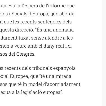
ta està a l’espera de l’informe que
ics i Socials d’Europa, que aborda
at que les recents sentències dels
questa direcció. “És una anomalia
dament taxat sense atendre a les
nen a veure amb el dany real i el
ssos del Congrés.
es recents dels tribunals espanyols
Social Europea, que “té una mirada
països que té in model d’acomiadament
dequa a la legislació europea”.
ublicitat