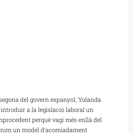
segona del govern espanyol, Yolanda
introduir a la legislació laboral un
procedent perquè vagi més enllà del
 “tenim un model d’acomiadament