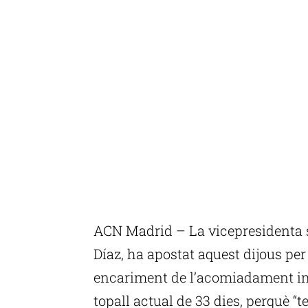
ACN Madrid – La vicepresidenta 
Díaz, ha apostat aquest dijous per 
encariment de l’acomiadament im
topall actual de 33 dies, perquè