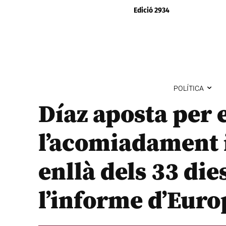
Edició 2934
POLÍTICA
Díaz aposta per 
l’acomiadament
enllà dels 33 die
l’informe d’Euro