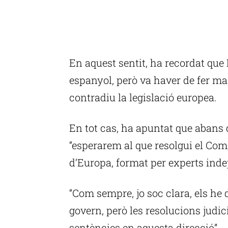
En aquest sentit, ha recordat que
espanyol, però va haver de fer m
contradiu la legislació europea.
En tot cas, ha apuntat que abans 
“esperarem al que resolgui el Com
d’Europa, format per experts ind
“Com sempre, jo soc clara, els he d
govern, però les resolucions judici
sentències en aquesta direcció”.