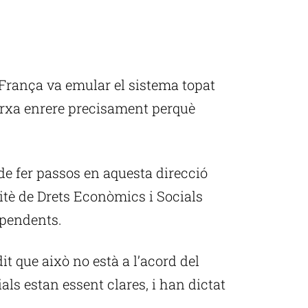
 França va emular el sistema topat
arxa enrere precisament perquè
de fer passos en aquesta direcció
itè de Drets Econòmics i Socials
ependents.
it que això no està a l’acord del
als estan essent clares, i han dictat