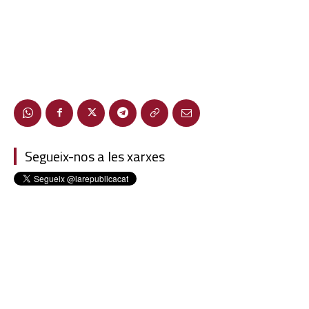
Segueix-nos a les xarxes