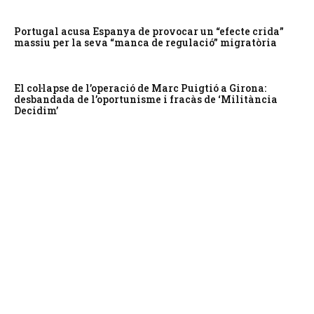
Portugal acusa Espanya de provocar un “efecte crida”
massiu per la seva “manca de regulació” migratòria
El col·lapse de l’operació de Marc Puigtió a Girona:
desbandada de l’oportunisme i fracàs de ‘Militància
Decidim’