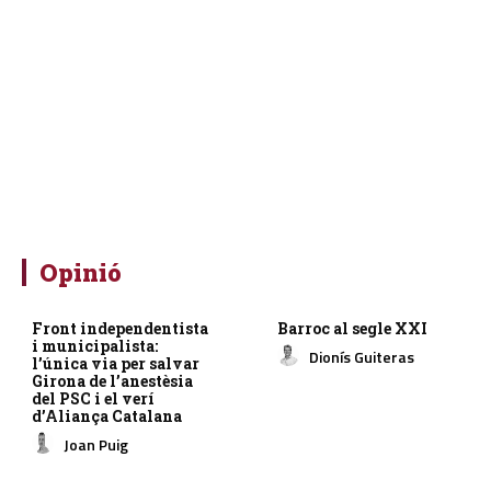
Opinió
Front independentista
Barroc al segle XXI
i municipalista:
Dionís Guiteras
l’única via per salvar
Girona de l’anestèsia
del PSC i el verí
d’Aliança Catalana
Joan Puig