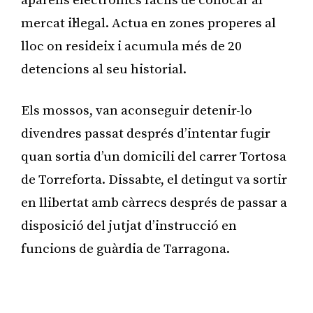
aparells electrònics fàcils de col·locar al
mercat il·legal. Actua en zones properes al
lloc on resideix i acumula més de 20
detencions al seu historial.
Els mossos, van aconseguir detenir-lo
divendres passat després d’intentar fugir
quan sortia d’un domicili del carrer Tortosa
de Torreforta. Dissabte, el detingut va sortir
en llibertat amb càrrecs després de passar a
disposició del jutjat d’instrucció en
funcions de guàrdia de Tarragona.