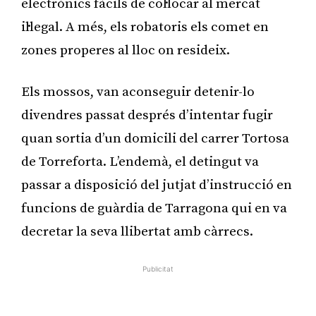
electrònics fàcils de col·locar al mercat
il·legal. A més, els robatoris els comet en
zones properes al lloc on resideix.
Els mossos, van aconseguir detenir-lo
divendres passat després d’intentar fugir
quan sortia d’un domicili del carrer Tortosa
de Torreforta. L’endemà, el detingut va
passar a disposició del jutjat d’instrucció en
funcions de guàrdia de Tarragona qui en va
decretar la seva llibertat amb càrrecs.
Publicitat