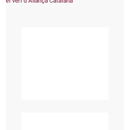
el verí d’Aliança Catalana