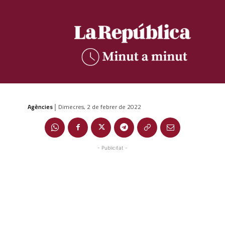
Agències
Dimecres, 2 de febrer de 2022
|
- Publicitat -