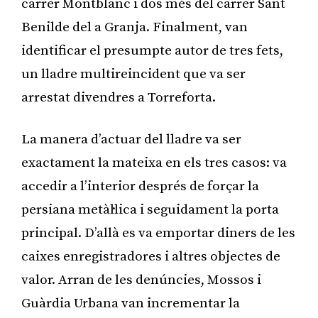
carrer Montblanc i dos més del carrer Sant
Benilde del a Granja. Finalment, van
identificar el presumpte autor de tres fets,
un lladre multireincident que va ser
arrestat divendres a Torreforta.
La manera d’actuar del lladre va ser
exactament la mateixa en els tres casos: va
accedir a l’interior després de forçar la
persiana metàl·lica i seguidament la porta
principal. D’allà es va emportar diners de les
caixes enregistradores i altres objectes de
valor. Arran de les denúncies, Mossos i
Guàrdia Urbana van incrementar la