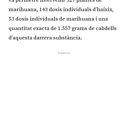
va permetre intervenir 327 plantes de
marihuana, 143 dosis individuals d’haixix,
53 dosis individuals de marihuana i una
quantitat exacta de 1.557 grams de cabdells
d’aquesta darrera substància.
Publicitat