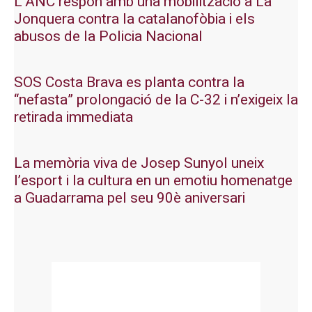
L’ANC respon amb una mobilització a La
Jonquera contra la catalanofòbia i els
abusos de la Policia Nacional
SOS Costa Brava es planta contra la
“nefasta” prolongació de la C-32 i n’exigeix la
retirada immediata
La memòria viva de Josep Sunyol uneix
l’esport i la cultura en un emotiu homenatge
a Guadarrama pel seu 90è aniversari