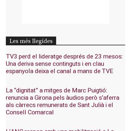
Les més llegides
TV3 perd el lideratge després de 23 mesos:
Una deriva sense continguts i en clau
espanyola deixa el canal a mans de TVE
La “dignitat” a mitges de Marc Puigtió:
renuncia a Girona pels àudios però s’aferra
als càrrecs remunerats de Sant Julià i el
Consell Comarcal