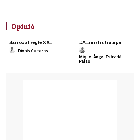
Opinió
Barroc al segle XXI
L’Amnistia trampa
Dionís Guiteras
Miquel Àngel Estradé i
Palau