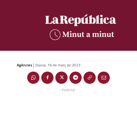
Agències
Dijous, 16 de març de 2023
|
- Publicitat -