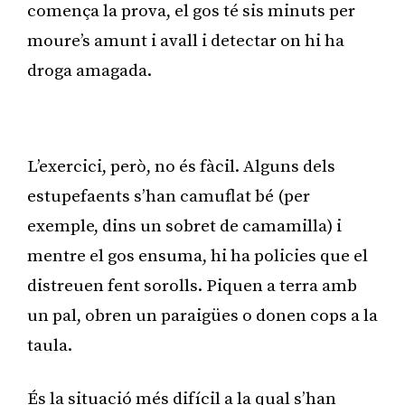
comença la prova, el gos té sis minuts per
moure’s amunt i avall i detectar on hi ha
droga amagada.
Publicitat
L’exercici, però, no és fàcil. Alguns dels
estupefaents s’han camuflat bé (per
exemple, dins un sobret de camamilla) i
mentre el gos ensuma, hi ha policies que el
distreuen fent sorolls. Piquen a terra amb
un pal, obren un paraigües o donen cops a la
taula.
És la situació més difícil a la qual s’han