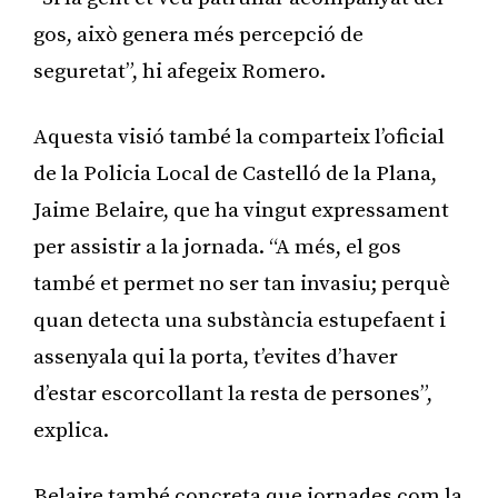
gos, això genera més percepció de
seguretat”, hi afegeix Romero.
Aquesta visió també la comparteix l’oficial
de la Policia Local de Castelló de la Plana,
Jaime Belaire, que ha vingut expressament
per assistir a la jornada. “A més, el gos
també et permet no ser tan invasiu; perquè
quan detecta una substància estupefaent i
assenyala qui la porta, t’evites d’haver
d’estar escorcollant la resta de persones”,
explica.
Belaire també concreta que jornades com la