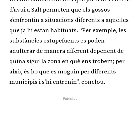
d’avui a Salt permeten que els gossos
s’enfrontin a situacions diferents a aquelles
que ja hi estan habituats. “Per exemple, les
substàncies estupefaents es poden
adulterar de manera diferent depenent de
quina sigui la zona en què ens trobem; per
això, és bo que es moguin per diferents
municipis i s’hi entrenin”, conclou.
Publicitat