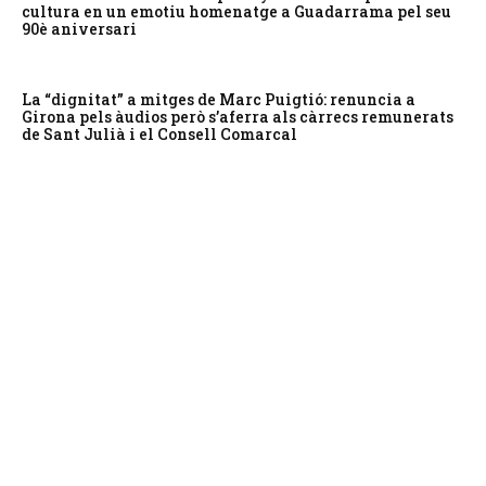
cultura en un emotiu homenatge a Guadarrama pel seu
90è aniversari
La “dignitat” a mitges de Marc Puigtió: renuncia a
Girona pels àudios però s’aferra als càrrecs remunerats
de Sant Julià i el Consell Comarcal