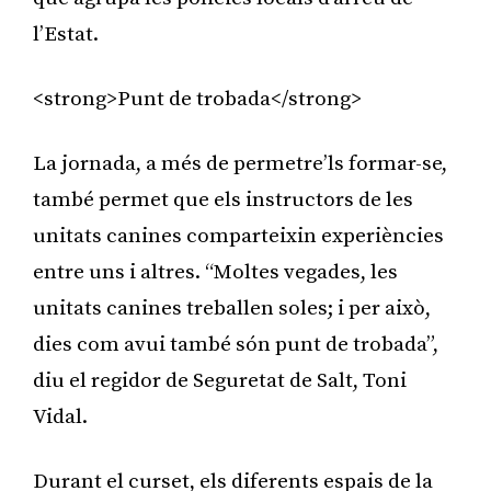
l’Estat.
<strong>Punt de trobada</strong>
La jornada, a més de permetre’ls formar-se,
també permet que els instructors de les
unitats canines comparteixin experiències
entre uns i altres. “Moltes vegades, les
unitats canines treballen soles; i per això,
dies com avui també són punt de trobada”,
diu el regidor de Seguretat de Salt, Toni
Vidal.
Durant el curset, els diferents espais de la