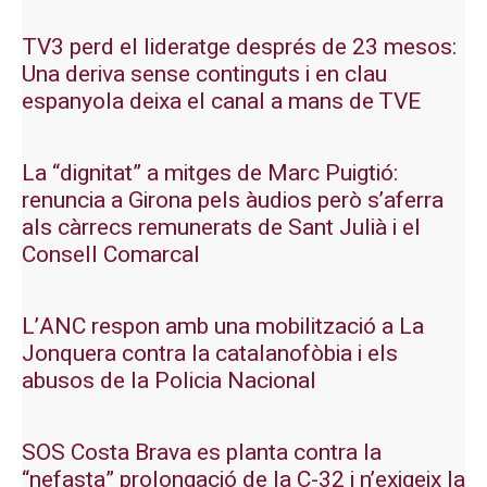
TV3 perd el lideratge després de 23 mesos:
Una deriva sense continguts i en clau
espanyola deixa el canal a mans de TVE
La “dignitat” a mitges de Marc Puigtió:
renuncia a Girona pels àudios però s’aferra
als càrrecs remunerats de Sant Julià i el
Consell Comarcal
L’ANC respon amb una mobilització a La
Jonquera contra la catalanofòbia i els
abusos de la Policia Nacional
SOS Costa Brava es planta contra la
“nefasta” prolongació de la C-32 i n’exigeix la