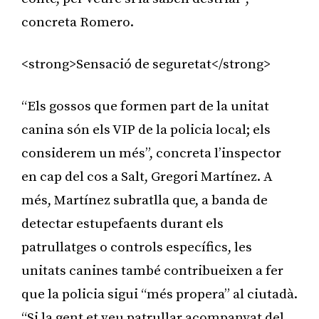
concreta Romero.
<strong>Sensació de seguretat</strong>
“Els gossos que formen part de la unitat
canina són els VIP de la policia local; els
considerem un més”, concreta l’inspector
en cap del cos a Salt, Gregori Martínez. A
més, Martínez subratlla que, a banda de
detectar estupefaents durant els
patrullatges o controls específics, les
unitats canines també contribueixen a fer
que la policia sigui “més propera” al ciutadà.
“Si la gent et veu patrullar acompanyat del