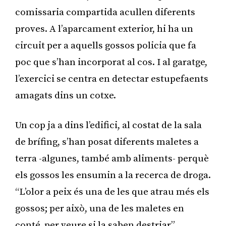
comissaria compartida acullen diferents
proves. A l’aparcament exterior, hi ha un
circuit per a aquells gossos policia que fa
poc que s’han incorporat al cos. I al garatge,
l’exercici se centra en detectar estupefaents
amagats dins un cotxe.
Un cop ja a dins l’edifici, al costat de la sala
de brífing, s’han posat diferents maletes a
terra -algunes, també amb aliments- perquè
els gossos les ensumin a la recerca de droga.
“L’olor a peix és una de les que atrau més els
gossos; per això, una de les maletes en
conté, per veure si la saben destriar”,