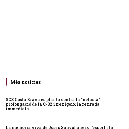
Més notícies
SOS Costa Brava es planta contra la “nefasta”
prolongació de la C-32 i n’exigeix la retirada
immediata
La memòria viva de Josep Sunyol uneix l’esport i la