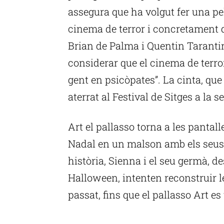
assegura que ha volgut fer una pel
cinema de terror i concretament d
Brian de Palma i Quentin Tarantin
considerar que el cinema de terro
gent en psicòpates”. La cinta, qu
aterrat al Festival de Sitges a la 
Art el pallasso torna a les pantalle
Nadal en un malson amb els seus 
història, Sienna i el seu germà, d
Halloween, intenten reconstruir le
passat, fins que el pallasso Art es
P