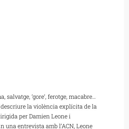
, salvatge, ‘gore’, ferotge, macabre…
 descriure la violència explícita de la
, dirigida per Damien Leone i
En una entrevista amb l’ACN, Leone