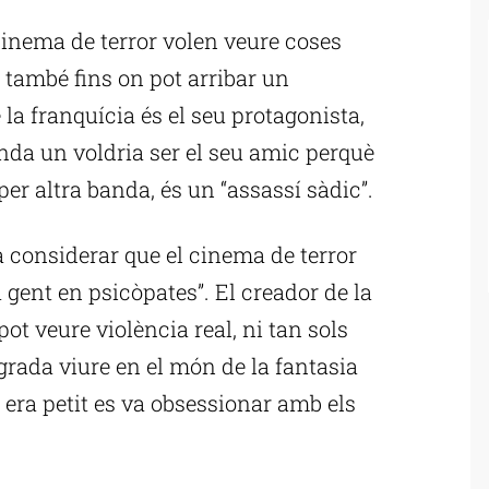
cinema de terror volen veure coses
 també fins on pot arribar un
 la franquícia és el seu protagonista,
anda un voldria ser el seu amic perquè
per altra banda, és un “assassí sàdic”.
a considerar que el cinema de terror
 gent en psicòpates”. El creador de la
ot veure violència real, ni tan sols
grada viure en el món de la fantasia
 era petit es va obsessionar amb els