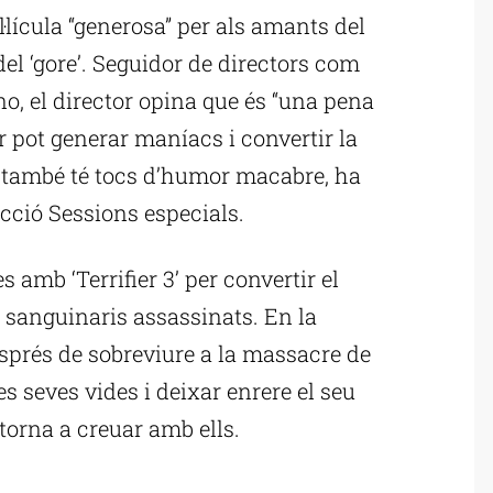
·lícula “generosa” per als amants del
el ‘gore’. Seguidor de directors com
o, el director opina que és “una pena
r pot generar maníacs i convertir la
e també té tocs d’humor macabre, ha
secció Sessions especials.
s amb ‘Terrifier 3’ per convertir el
sanguinaris assassinats. En la
esprés de sobreviure a la massacre de
s seves vides i deixar enrere el seu
 torna a creuar amb ells.
ublicitat