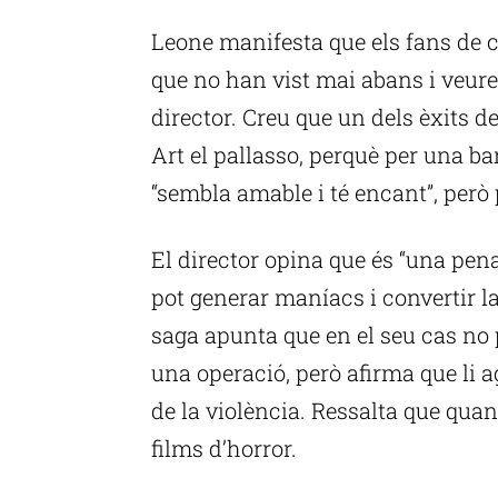
Leone manifesta que els fans de 
que no han vist mai abans i veure
director. Creu que un dels èxits de
Art el pallasso, perquè per una b
“sembla amable i té encant”, però 
El director opina que és “una pen
pot generar maníacs i convertir la
saga apunta que en el seu cas no p
una operació, però afirma que li a
de la violència. Ressalta que quan
films d’horror.