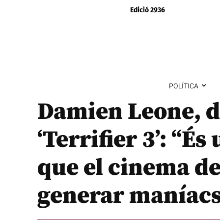
Edició 2936
POLÍTICA
Damien Leone, d
‘Terrifier 3’: “É
que el cinema de
generar maníacs 