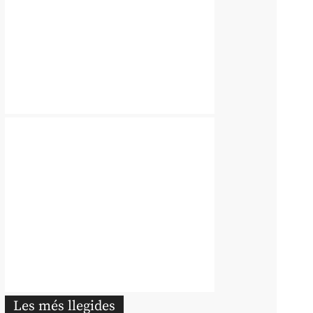
Les més llegides