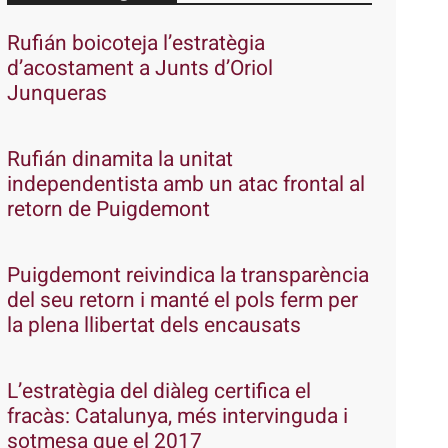
Rufián boicoteja l’estratègia
d’acostament a Junts d’Oriol
Junqueras
Rufián dinamita la unitat
independentista amb un atac frontal al
retorn de Puigdemont
Puigdemont reivindica la transparència
del seu retorn i manté el pols ferm per
la plena llibertat dels encausats
L’estratègia del diàleg certifica el
fracàs: Catalunya, més intervinguda i
sotmesa que el 2017