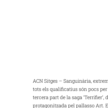
ACN Sitges – Sanguinària, extrema
tots els qualificatius són pocs per
tercera part de la saga ‘Terrifier’
protagonitzada pel pallasso Art. 