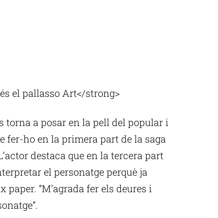
s el pallasso Art</strong>
torna a posar en la pell del popular i
e fer-ho en la primera part de la saga
 L’actor destaca que en la tercera part
nterpretar el personatge perquè ja
ix paper. “M’agrada fer els deures i
sonatge”.