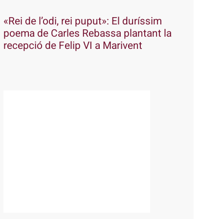
«Rei de l’odi, rei puput»: El duríssim
poema de Carles Rebassa plantant la
recepció de Felip VI a Marivent