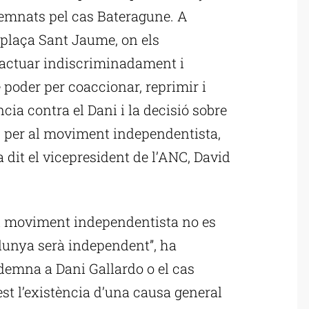
demnats pel cas Bateragune. A
a plaça Sant Jaume, on els
d’actuar indiscriminadament i
e poder per coaccionar, reprimir i
ia contra el Dani i la decisió sobre
s per al moviment independentista,
 dit el vicepresident de l’ANC, David
el moviment independentista no es
talunya serà independent”, ha
demna a Dani Gallardo o el cas
st l’existència d’una causa general