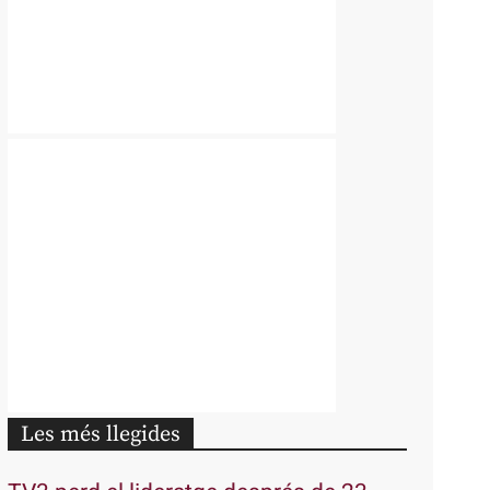
Les més llegides