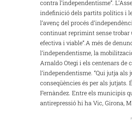
contra l’independentisme”. L’Asse
indefinició dels partits polítics i 
l’avenç del procés d’independència
continuat reprimint sense trobar 
efectiva i viable”.A més de denun
l’independentisme, la mobilitzaci
Arnaldo Otegi i els centenars de 
l’independentisme. “Qui jutja als 
conseqüències és per als jutjats. 
Fernàndez. Entre els municipis q
antirepressió hi ha Vic, Girona, 
P