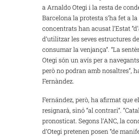
a Arnaldo Otegi i la resta de con
Barcelona la protesta s’ha fet a l
concentrats han acusat l’Estat “
d’utilitzar les seves estructures d
consumar la venjança”. “La sentènc
Otegi són un avís per a navegant
però no podran amb nosaltres”, ha
Fernàndez.
Fernández, però, ha afirmat que 
resignarà, sinó “al contrari”. “Ca
pronosticat. Segons l’ANC, la con
d’Otegi pretenen posen “de manife