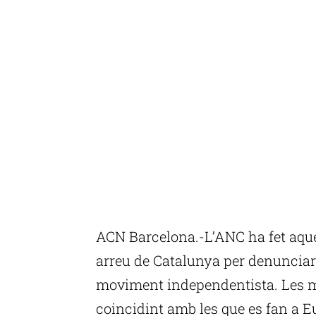
ACN Barcelona.-L’ANC ha fet aque
arreu de Catalunya per denunciar “
moviment independentista. Les m
coincidint amb les que es fan a Eu