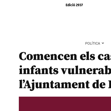
Edició 2937
POLÍTICA
Comencen els cas
infants vulnerab
l’Ajuntament de