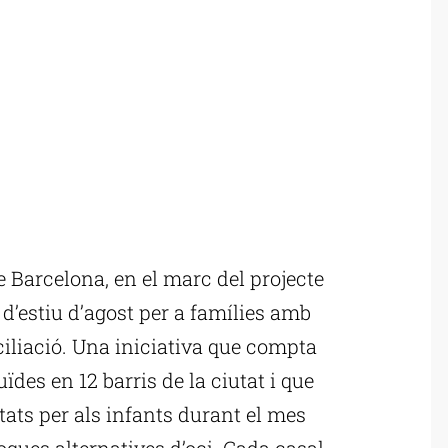
Barcelona, en el marc del projecte
s d’estiu d’agost per a famílies amb
iliació. Una iniciativa que compta
des en 12 barris de la ciutat i que
tats per als infants durant el mes
poques alternatives d’oci. Cada casal