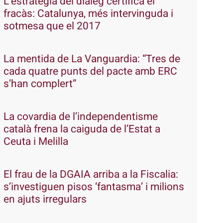
L’estratègia del diàleg certifica el
fracàs: Catalunya, més intervinguda i
sotmesa que el 2017
La mentida de La Vanguardia: “Tres de
cada quatre punts del pacte amb ERC
s’han complert”
La covardia de l’independentisme
català frena la caiguda de l’Estat a
Ceuta i Melilla
El frau de la DGAIA arriba a la Fiscalia:
s’investiguen pisos ‘fantasma’ i milions
en ajuts irregulars