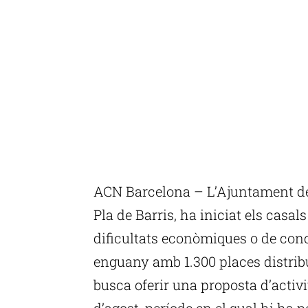
ACN Barcelona – L’Ajuntament de 
Pla de Barris, ha iniciat els casal
dificultats econòmiques o de conc
enguany amb 1.300 places distribuï
busca oferir una proposta d’activi
d’agost, període en el qual hi ha 