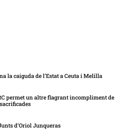
a la caiguda de l’Estat a Ceuta i Melilla
ERC permet un altre flagrant incompliment de
 sacrificades
 Junts d’Oriol Junqueras