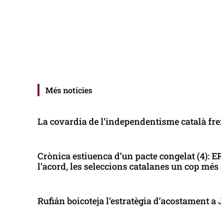
Més notícies
La covardia de l’independentisme català fren
Crònica estiuenca d’un pacte congelat (4): 
l’acord, les seleccions catalanes un cop més
Rufián boicoteja l’estratègia d’acostament a