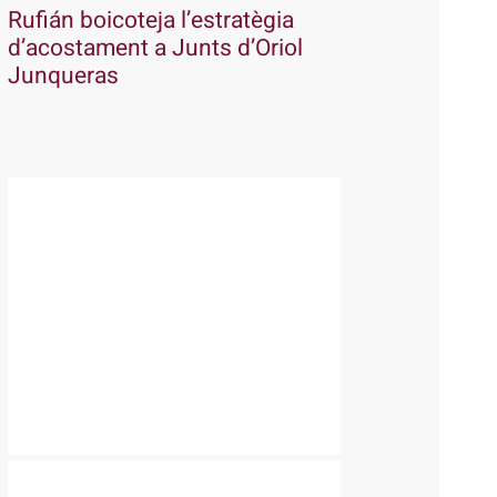
Rufián boicoteja l’estratègia
d’acostament a Junts d’Oriol
Junqueras