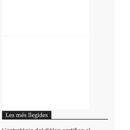
Les més llegides