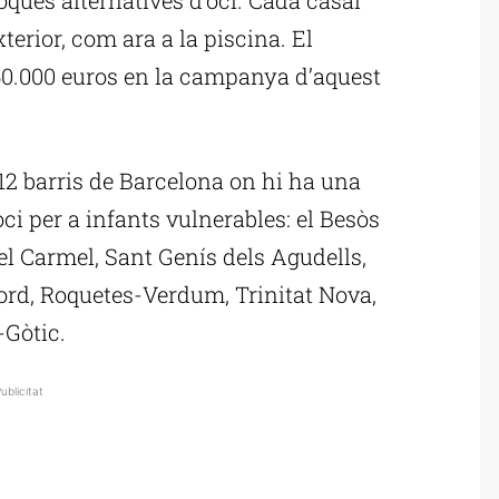
terior, com ara a la piscina. El
450.000 euros en la campanya d’aquest
 12 barris de Barcelona on hi ha una
oci per a infants vulnerables: el Besòs
 el Carmel, Sant Genís dels Agudells,
ord, Roquetes-Verdum, Trinitat Nova,
-Gòtic.
ublicitat