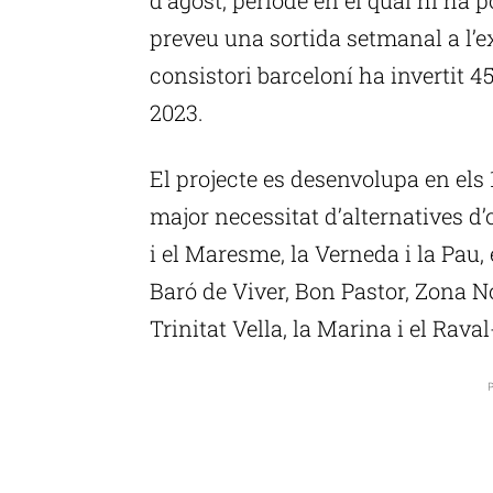
preveu una sortida setmanal a l’ex
consistori barceloní ha invertit 
2023.
El projecte es desenvolupa en els
major necessitat d’alternatives d’
i el Maresme, la Verneda i la Pau,
Baró de Viver, Bon Pastor, Zona N
Trinitat Vella, la Marina i el Raval
P