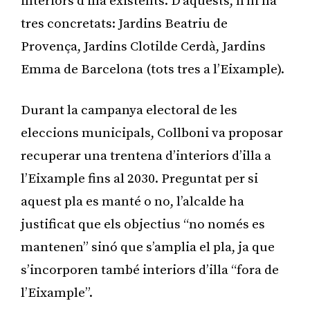
interiors d’illa existents. D’aquests, n’hi ha
tres concretats: Jardins Beatriu de
Provença, Jardins Clotilde Cerdà, Jardins
Emma de Barcelona (tots tres a l’Eixample).
Durant la campanya electoral de les
eleccions municipals, Collboni va proposar
recuperar una trentena d’interiors d’illa a
l’Eixample fins al 2030. Preguntat per si
aquest pla es manté o no, l’alcalde ha
justificat que els objectius “no només es
mantenen” sinó que s’amplia el pla, ja que
s’incorporen també interiors d’illa “fora de
l’Eixample”.