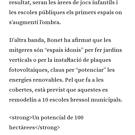
resultat, seran les àrees de jocs infantils i
les escoles públiques els primers espais on
s’augmenti l’ombra.
D’altra banda, Bonet ha afirmat que les
mitgeres són “espais idonis” per fer jardins
verticals o per la instal·lació de plaques
fotovoltaiques, claus per “potenciar” les
energies renovables. Pel que fa a les
cobertes, està previst que aquestes es
remodelin a 10 escoles bressol municipals.
<strong>Un potencial de 100
hectàrees</strong>