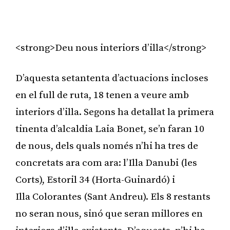
<strong>Deu nous interiors d’illa</strong>
D’aquesta setantenta d’actuacions incloses
en el full de ruta, 18 tenen a veure amb
interiors d’illa. Segons ha detallat la primera
tinenta d’alcaldia Laia Bonet, se’n faran 10
de nous, dels quals només n’hi ha tres de
concretats ara com ara: l’Illa Danubi (les
Corts), Estoril 34 (Horta-Guinardó) i
Illa Colorantes (Sant Andreu). Els 8 restants
no seran nous, sinó que seran millores en