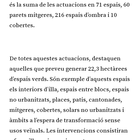
és la suma de les actuacions en 71 espais, 60
parets mitgeres, 216 espais d’ombra i 10
cobertes.
Publicitat
De totes aquestes actuacions, destaquen
aquelles que preveu generar 22,3 hectàrees
d’espais verds. Són exemple d’aquests espais
els interiors d’illa, espais entre blocs, espais
no urbanitzats, places, patis, cantonades,
mitgeres, cobertes, solars no urbanitzats i
àmbits a l’espera de transformació sense
usos veïnals. Les intervencions consistiran