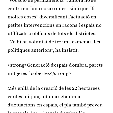
“vocació de permanència” i alhora no se
centra en “una cosa o dues” sinó que “fa
moltes coses” diversificant l’actuació en
petites intervencions en racons i espais no
utilitzats o oblidats de tots els districtes.
“No hi ha voluntat de fer una esmena a les
polítiques anteriors”, ha insistit.
<strong>Generació d’espais d’ombra, parets
mitgeres i cobertes</strong>
Més enllà de la creació de les 22 hectàrees
verdes mitjançant una setantena
d’actuacions en espais, el pla també preveu