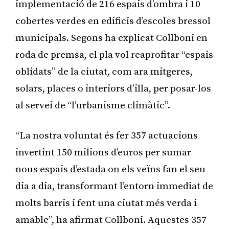
implementació de 216 espais d’ombra i 10
cobertes verdes en edificis d’escoles bressol
municipals. Segons ha explicat Collboni en
roda de premsa, el pla vol reaprofitar “espais
oblidats” de la ciutat, com ara mitgeres,
solars, places o interiors d’illa, per posar-los
al servei de “l’urbanisme climàtic”.
“La nostra voluntat és fer 357 actuacions
invertint 150 milions d’euros per sumar
nous espais d’estada on els veïns fan el seu
dia a dia, transformant l’entorn immediat de
molts barris i fent una ciutat més verda i
amable”, ha afirmat Collboni. Aquestes 357