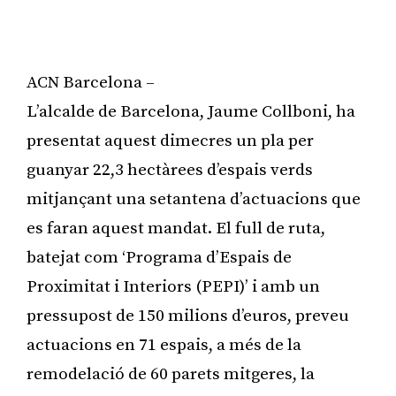
ACN Barcelona –
L’alcalde de Barcelona, Jaume Collboni, ha
presentat aquest dimecres un pla per
guanyar 22,3 hectàrees d’espais verds
mitjançant una setantena d’actuacions que
es faran aquest mandat. El full de ruta,
batejat com ‘Programa d’Espais de
Proximitat i Interiors (PEPI)’ i amb un
pressupost de 150 milions d’euros, preveu
actuacions en 71 espais, a més de la
remodelació de 60 parets mitgeres, la