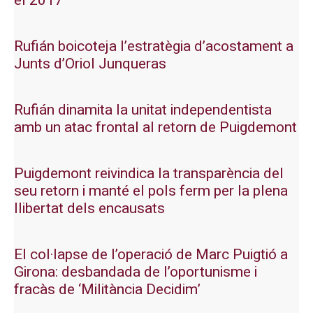
el 2017
Rufián boicoteja l’estratègia d’acostament a
Junts d’Oriol Junqueras
Rufián dinamita la unitat independentista
amb un atac frontal al retorn de Puigdemont
Puigdemont reivindica la transparència del
seu retorn i manté el pols ferm per la plena
llibertat dels encausats
El col·lapse de l’operació de Marc Puigtió a
Girona: desbandada de l’oportunisme i
fracàs de ‘Militància Decidim’