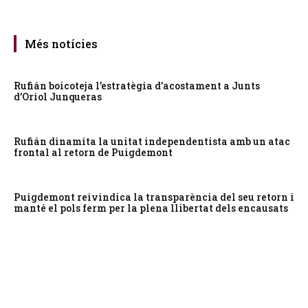
Més notícies
Rufián boicoteja l’estratègia d’acostament a Junts
d’Oriol Junqueras
Rufián dinamita la unitat independentista amb un atac
frontal al retorn de Puigdemont
Puigdemont reivindica la transparència del seu retorn i
manté el pols ferm per la plena llibertat dels encausats