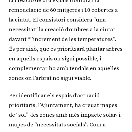
la creació de 216 espais d’ombra i la
remodelació de 60 mitgeres i 10 cobertes a
la ciutat. El consistori considera “una
necessitat” la creació d’ombres a la ciutat
davant “l’increment de les temperatures”.
És per això, que es prioritzarà plantar arbres
en aquells espais on sigui possible, i
complementar-ho amb tendals en aquelles
zones on l’arbrat no sigui viable.
Per identificar els espais d’actuació
prioritaris, l’Ajuntament, ha creuat mapes
de “sol” -les zones amb més impacte solar- i
mapes de “necessitats socials”. Com a