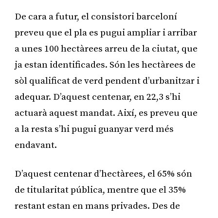
De cara a futur, el consistori barceloní
preveu que el pla es pugui ampliar i arribar
a unes 100 hectàrees arreu de la ciutat, que
ja estan identificades. Són les hectàrees de
sòl qualificat de verd pendent d’urbanitzar i
adequar. D’aquest centenar, en 22,3 s’hi
actuarà aquest mandat. Així, es preveu que
a la resta s’hi pugui guanyar verd més
endavant.
D’aquest centenar d’hectàrees, el 65% són
de titularitat pública, mentre que el 35%
restant estan en mans privades. Des de