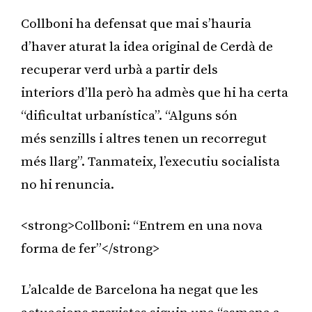
Collboni ha defensat que mai s’hauria
d’haver aturat la idea original de Cerdà de
recuperar verd urbà a partir dels
interiors d’lla però ha admès que hi ha certa
“dificultat urbanística”. “Alguns són
més senzills i altres tenen un recorregut
més llarg”. Tanmateix, l’executiu socialista
no hi renuncia.
<strong>Collboni: “Entrem en una nova
forma de fer”</strong>
L’alcalde de Barcelona ha negat que les