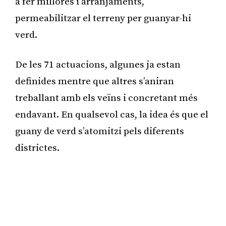
a fer millores i arranjaments,
permeabilitzar el terreny per guanyar-hi
verd.
De les 71 actuacions, algunes ja estan
definides mentre que altres s’aniran
treballant amb els veïns i concretant més
endavant. En qualsevol cas, la idea és que el
guany de verd s’atomitzi pels diferents
districtes.