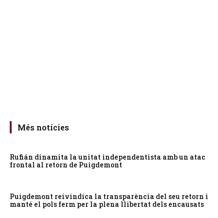
Més notícies
Rufián dinamita la unitat independentista amb un atac
frontal al retorn de Puigdemont
Puigdemont reivindica la transparència del seu retorn i
manté el pols ferm per la plena llibertat dels encausats