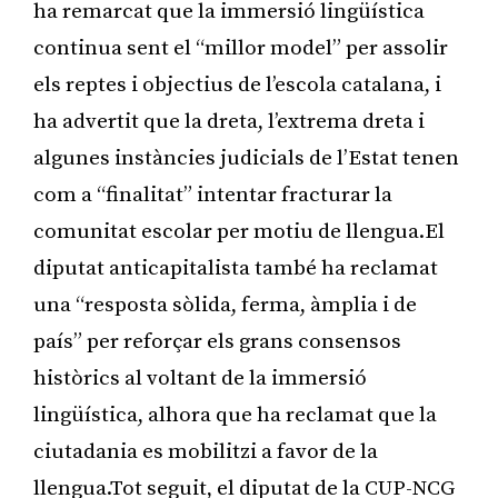
ha remarcat que la immersió lingüística
continua sent el “millor model” per assolir
els reptes i objectius de l’escola catalana, i
ha advertit que la dreta, l’extrema dreta i
algunes instàncies judicials de l’Estat tenen
com a “finalitat” intentar fracturar la
comunitat escolar per motiu de llengua.El
diputat anticapitalista també ha reclamat
una “resposta sòlida, ferma, àmplia i de
país” per reforçar els grans consensos
històrics al voltant de la immersió
lingüística, alhora que ha reclamat que la
ciutadania es mobilitzi a favor de la
llengua.Tot seguit, el diputat de la CUP-NCG