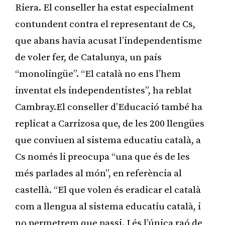
Riera. El conseller ha estat especialment
contundent contra el representant de Cs,
que abans havia acusat l’independentisme
de voler fer, de Catalunya, un país
“monolingüe”. “El català no ens l’hem
inventat els independentistes”, ha reblat
Cambray.El conseller d’Educació també ha
replicat a Carrizosa que, de les 200 llengües
que conviuen al sistema educatiu català, a
Cs només li preocupa “una que és de les
més parlades al món”, en referència al
castellà. “El que volen és eradicar el català
com a llengua al sistema educatiu català, i
no permetrem que passi. I és l’única raó de