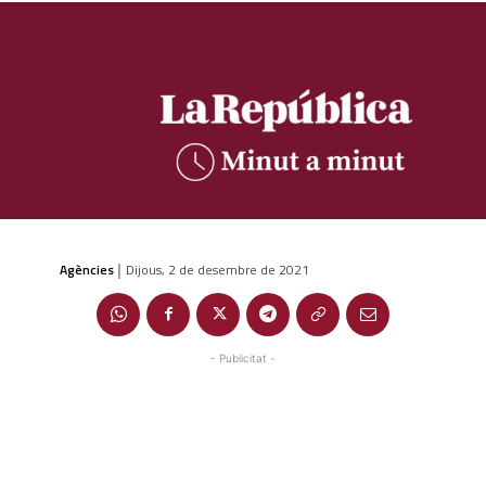
Agències
Dijous, 2 de desembre de 2021
|
- Publicitat -