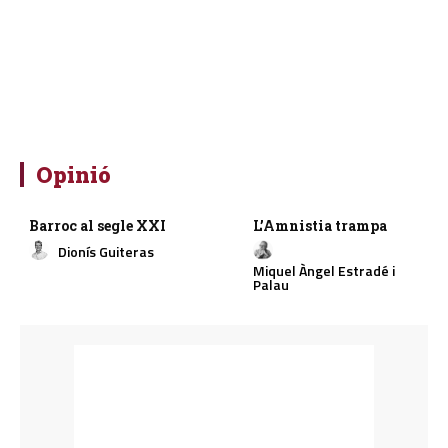
Opinió
Barroc al segle XXI
L’Amnistia trampa
Dionís Guiteras
Miquel Àngel Estradé i
Palau