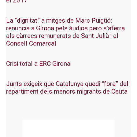
el 2017
La “dignitat” a mitges de Marc Puigtió:
renuncia a Girona pels àudios però s’aferra
als càrrecs remunerats de Sant Julià i el
Consell Comarcal
Crisi total a ERC Girona
Junts exigeix que Catalunya quedi “fora” del
repartiment dels menors migrants de Ceuta