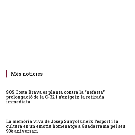
Més notícies
SOS Costa Brava es planta contra la “nefasta”
prolongació de la C-32 i n’exigeix la retirada
immediata
La memòria viva de Josep Sunyol uneix l’esport i la
cultura en un emotiu homenatge a Guadarrama pel seu
90è aniversari