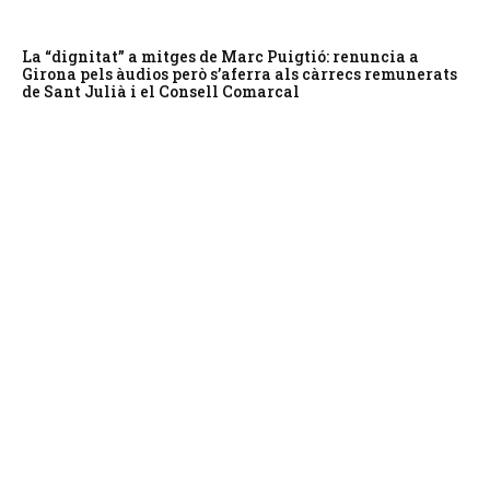
La “dignitat” a mitges de Marc Puigtió: renuncia a
Girona pels àudios però s’aferra als càrrecs remunerats
de Sant Julià i el Consell Comarcal