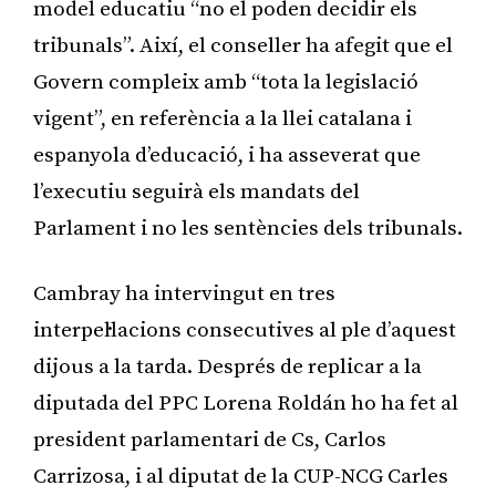
model educatiu “no el poden decidir els
tribunals”. Així, el conseller ha afegit que el
Govern compleix amb “tota la legislació
vigent”, en referència a la llei catalana i
espanyola d’educació, i ha asseverat que
l’executiu seguirà els mandats del
Parlament i no les sentències dels tribunals.
Cambray ha intervingut en tres
interpel·lacions consecutives al ple d’aquest
dijous a la tarda. Després de replicar a la
diputada del PPC Lorena Roldán ho ha fet al
president parlamentari de Cs, Carlos
Carrizosa, i al diputat de la CUP-NCG Carles