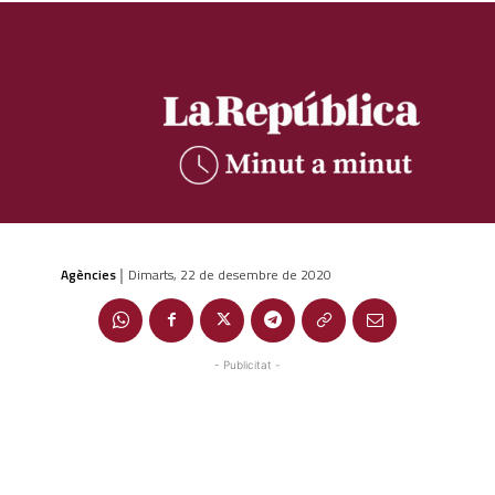
Agències
Dimarts, 22 de desembre de 2020
|
- Publicitat -