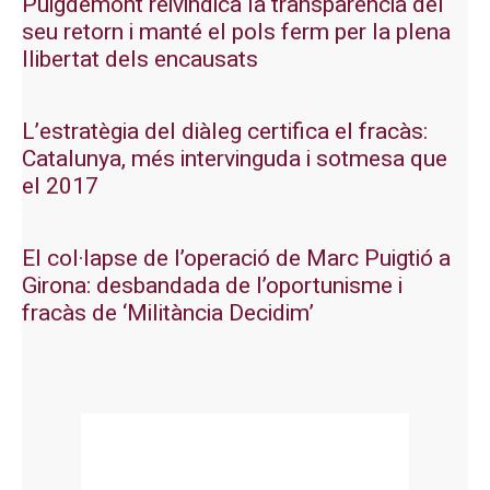
Puigdemont reivindica la transparència del
seu retorn i manté el pols ferm per la plena
llibertat dels encausats
L’estratègia del diàleg certifica el fracàs:
Catalunya, més intervinguda i sotmesa que
el 2017
El col·lapse de l’operació de Marc Puigtió a
Girona: desbandada de l’oportunisme i
fracàs de ‘Militància Decidim’