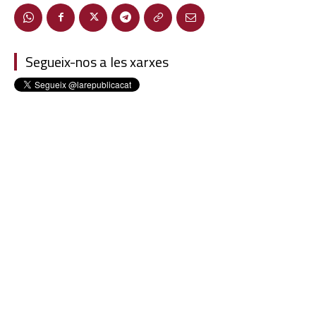
Segueix-nos a les xarxes