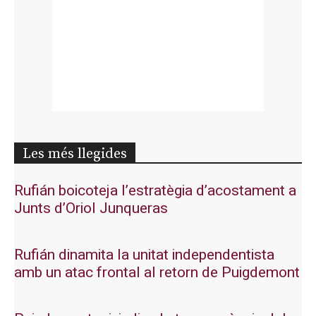
Les més llegides
Rufián boicoteja l’estratègia d’acostament a
Junts d’Oriol Junqueras
Rufián dinamita la unitat independentista
amb un atac frontal al retorn de Puigdemont