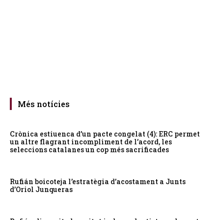
Més notícies
Crònica estiuenca d’un pacte congelat (4): ERC permet
un altre flagrant incompliment de l’acord, les
seleccions catalanes un cop més sacrificades
Rufián boicoteja l’estratègia d’acostament a Junts
d’Oriol Junqueras