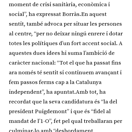
moment de crisi sanitària, econòmica i
social”, ha expressat Borràs.En aquest
sentit, també advoca per situar les persones
al centre, “per no deixar ningú enrere i dotar
totes les polítiques d’un fort accent social. A
aquestes dues idees hi suma l’ambició de
caràcter nacional: “Tot el que ha passat fins
ara només té sentit si continuem avançant i
fem passos ferms cap a la Catalunya
independent”, ha apuntat.Amb tot, ha
recordat que la seva candidatura és “la del
president Puigdemont” i que és “fidel al
mandat de l’1-O”, fet pel qual treballaran per
culminar-lo amb “desbordament