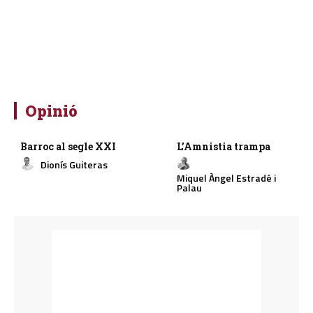
Opinió
Barroc al segle XXI
L’Amnistia trampa
Dionís Guiteras
Miquel Àngel Estradé i
Palau