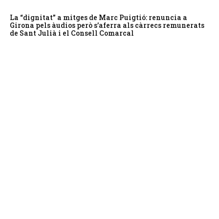
La “dignitat” a mitges de Marc Puigtió: renuncia a
Girona pels àudios però s’aferra als càrrecs remunerats
de Sant Julià i el Consell Comarcal