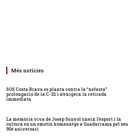
Més notícies
SOS Costa Brava es planta contra la “nefasta”
prolongació de la C-32 i n’exigeix la retirada
immediata
La memòria viva de Josep Sunyol uneix l’esport i la
cultura en un emotiu homenatge a Guadarrama pel seu
90è aniversari