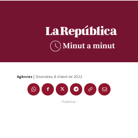
Agències
Divendres, 8 d'abril de 2022
|
- Publicitat -