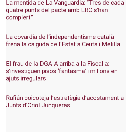
La mentida de La Vanguardia: “Tres de cada
quatre punts del pacte amb ERC s’han
complert”
La covardia de l’independentisme català
frena la caiguda de l’Estat a Ceuta i Melilla
El frau de la DGAIA arriba a la Fiscalia:
s’investiguen pisos ‘fantasma’ i milions en
ajuts irregulars
Rufián boicoteja l’estratègia d’acostament a
Junts d’Oriol Junqueras