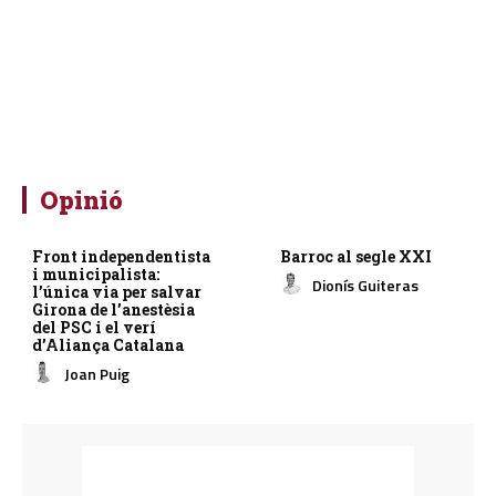
Opinió
Front independentista
Barroc al segle XXI
i municipalista:
Dionís Guiteras
l’única via per salvar
Girona de l’anestèsia
del PSC i el verí
d’Aliança Catalana
Joan Puig