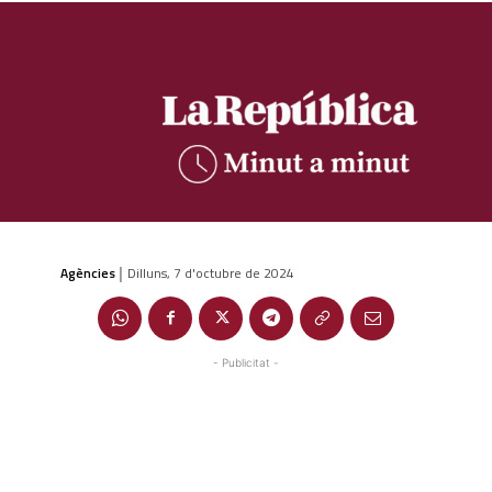
Agències
Dilluns, 7 d'octubre de 2024
|
- Publicitat -