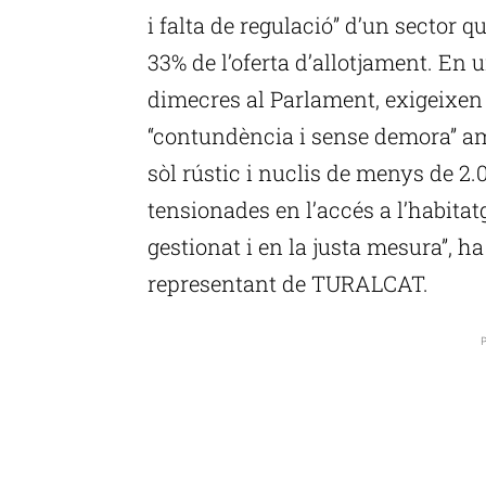
i falta de regulació” d’un sector 
33% de l’oferta d’allotjament. En
dimecres al Parlament, exigeixen
“contundència i sense demora” am
sòl rústic i nuclis de menys de 2
tensionades en l’accés a l’habitatg
gestionat i en la justa mesura”, 
representant de TURALCAT.
P