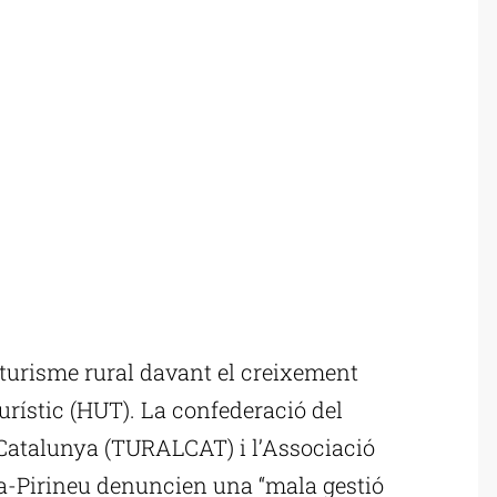
 turisme rural davant el creixement
urístic (HUT). La confederació del
 Catalunya (TURALCAT) i l’Associació
a-Pirineu denuncien una “mala gestió