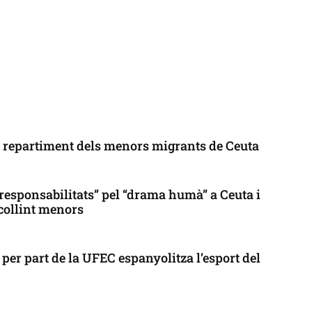
l repartiment dels menors migrants de Ceuta
responsabilitats” pel “drama humà” a Ceuta i
collint menors
per part de la UFEC espanyolitza l’esport del