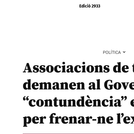
Edició 2933
POLÍTICA
Associacions de 
demanen al Gov
“contundència” e
per frenar-ne l’