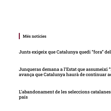
Més notícies
Junts exigeix que Catalunya quedi “fora” de
Junqueras demana a l’Estat que assumeixi “
avança que Catalunya haurà de continuar a
L’abandonament de les seleccions catalanes 
país