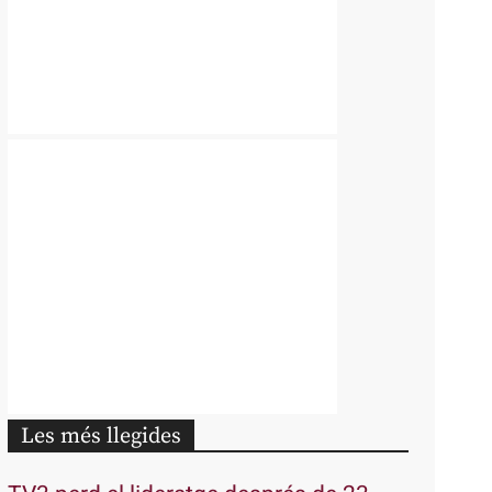
Les més llegides