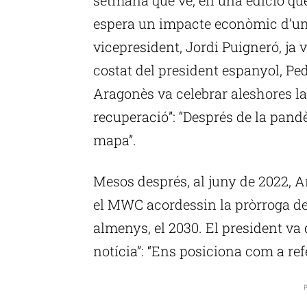
espera un impacte econòmic d’un
vicepresident, Jordi Puigneró, ja v
costat del president espanyol, Pe
Aragonès va celebrar aleshores l
recuperació”: “Després de la pand
mapa”.
Mesos després, al juny de 2022, A
el MWC acordessin la pròrroga de 
almenys, el 2030. El president va q
notícia”: “Ens posiciona com a ref
P