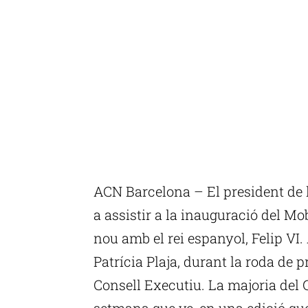
ACN Barcelona – El president de l
a assistir a la inauguració del M
nou amb el rei espanyol, Felip VI.
Patrícia Plaja, durant la roda de 
Consell Executiu. La majoria del 
setmana que ve, en una edició que