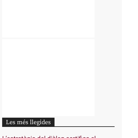
Les més llegides