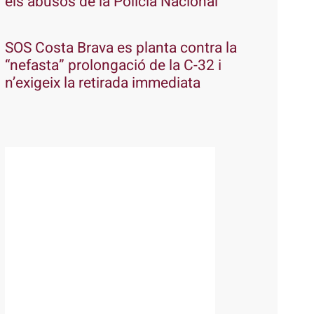
els abusos de la Policia Nacional
SOS Costa Brava es planta contra la
“nefasta” prolongació de la C-32 i
n’exigeix la retirada immediata