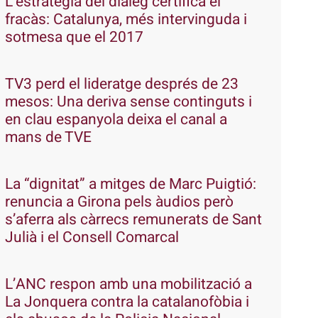
L’estratègia del diàleg certifica el
fracàs: Catalunya, més intervinguda i
sotmesa que el 2017
TV3 perd el lideratge després de 23
mesos: Una deriva sense continguts i
en clau espanyola deixa el canal a
mans de TVE
La “dignitat” a mitges de Marc Puigtió:
renuncia a Girona pels àudios però
s’aferra als càrrecs remunerats de Sant
Julià i el Consell Comarcal
L’ANC respon amb una mobilització a
La Jonquera contra la catalanofòbia i