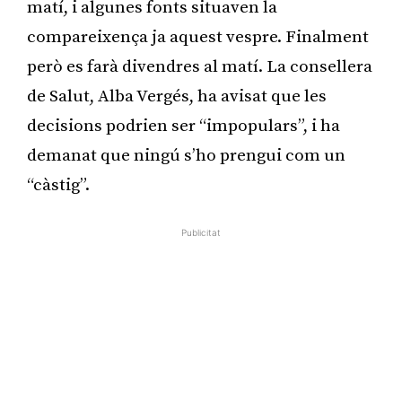
matí, i algunes fonts situaven la
compareixença ja aquest vespre. Finalment
però es farà divendres al matí. La consellera
de Salut, Alba Vergés, ha avisat que les
decisions podrien ser “impopulars”, i ha
demanat que ningú s’ho prengui com un
“càstig”.
Publicitat