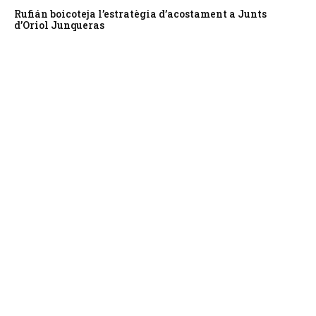
Rufián boicoteja l’estratègia d’acostament a Junts
d’Oriol Junqueras