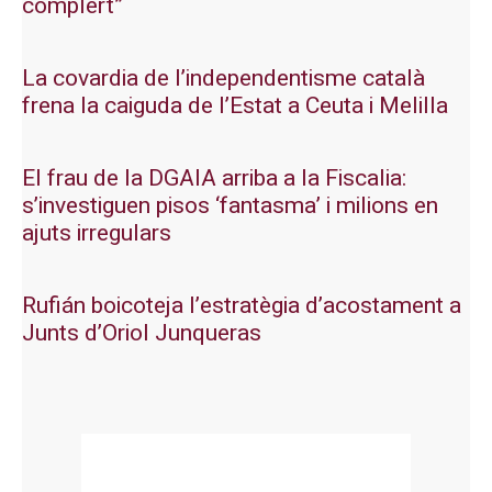
complert”
La covardia de l’independentisme català
frena la caiguda de l’Estat a Ceuta i Melilla
El frau de la DGAIA arriba a la Fiscalia:
s’investiguen pisos ‘fantasma’ i milions en
ajuts irregulars
Rufián boicoteja l’estratègia d’acostament a
Junts d’Oriol Junqueras