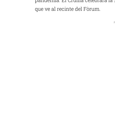
que ve al recinte del Fòrum.
P