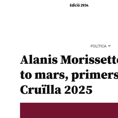
Edició 2934
POLÍTICA
Alanis Morissett
to mars, primers
Cruïlla 2025