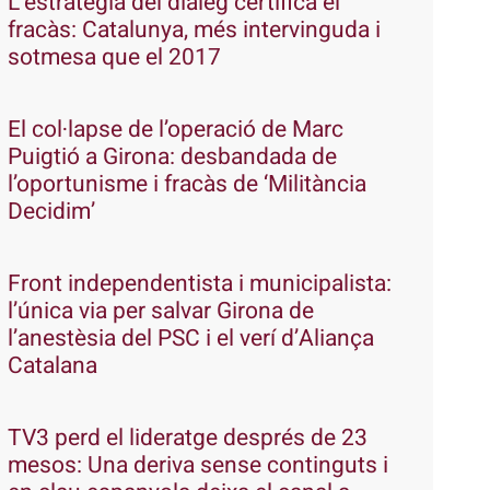
L’estratègia del diàleg certifica el
fracàs: Catalunya, més intervinguda i
sotmesa que el 2017
El col·lapse de l’operació de Marc
Puigtió a Girona: desbandada de
l’oportunisme i fracàs de ‘Militància
Decidim’
Front independentista i municipalista:
l’única via per salvar Girona de
l’anestèsia del PSC i el verí d’Aliança
Catalana
TV3 perd el lideratge després de 23
mesos: Una deriva sense continguts i