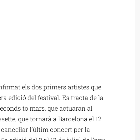
firmat els dos primers artistes que
a edició del festival. Es tracta de la
econds to mars, que actuaran al
rissette, que tornarà a Barcelona el 12
cancel·lar l’últim concert per la
a edició del 9 al 12 de juliol de l’any