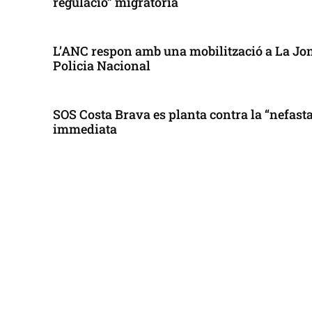
regulació” migratòria
L’ANC respon amb una mobilització a La Jonq
Policia Nacional
SOS Costa Brava es planta contra la “nefasta”
immediata