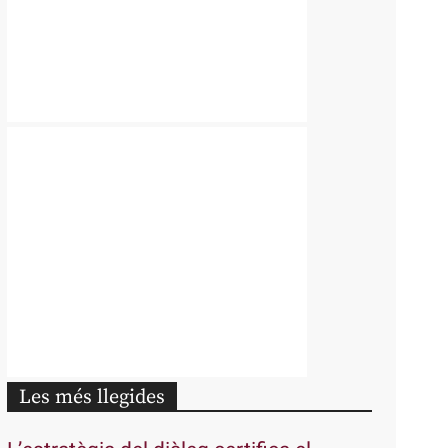
Les més llegides