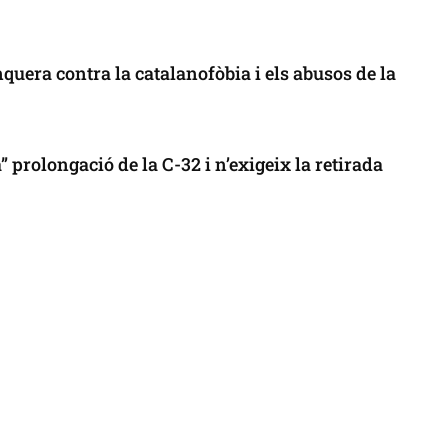
uera contra la catalanofòbia i els abusos de la
 prolongació de la C-32 i n’exigeix la retirada