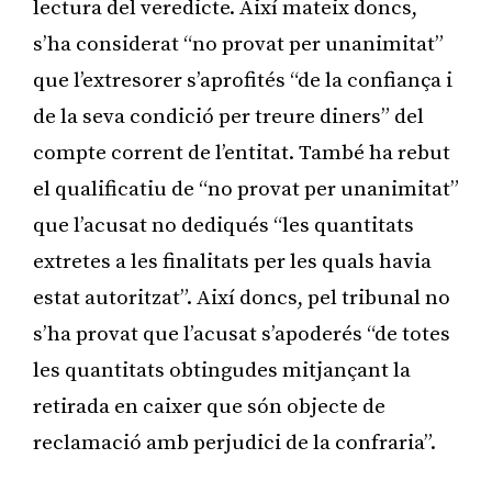
lectura del veredicte. Així mateix doncs,
s’ha considerat “no provat per unanimitat”
que l’extresorer s’aprofités “de la confiança i
de la seva condició per treure diners” del
compte corrent de l’entitat. També ha rebut
el qualificatiu de “no provat per unanimitat”
que l’acusat no dediqués “les quantitats
extretes a les finalitats per les quals havia
estat autoritzat”. Així doncs, pel tribunal no
s’ha provat que l’acusat s’apoderés “de totes
les quantitats obtingudes mitjançant la
retirada en caixer que són objecte de
reclamació amb perjudici de la confraria”.