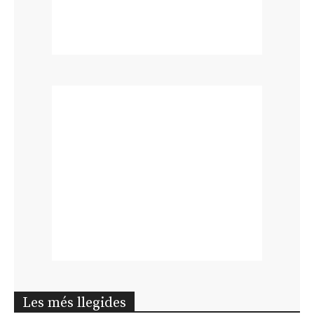
Les més llegides