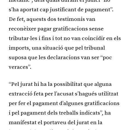
metàl·lic”, dels quals durant el judici “no
s’ha aportat cap justificant de pagament”.
De fet, aquests dos testimonis van
reconèixer pagar gratificacions sense
tributar-les i fins i tot no van coincidir en els
imports, una situació que pel tribunal
suposa que les declaracions van ser “poc
veraces”.
“Pel jurat hi ha la possibilitat que alguna
extracció feta per l’acusat s’hagués utilitzat
per fer el pagament d’algunes gratificacions
i pel pagament dels treballs indicats”, ha
manifestat el portaveu del jurat en la