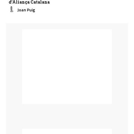
d’Aliança Catalana
Joan Puig