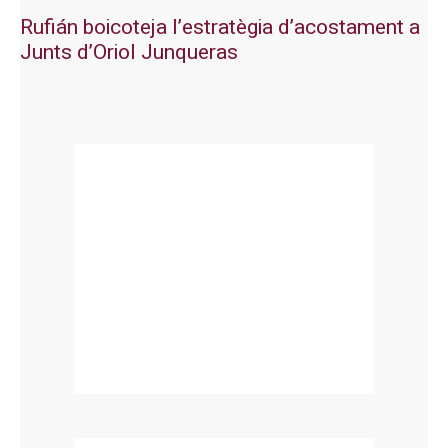
Rufián boicoteja l’estratègia d’acostament a
Junts d’Oriol Junqueras