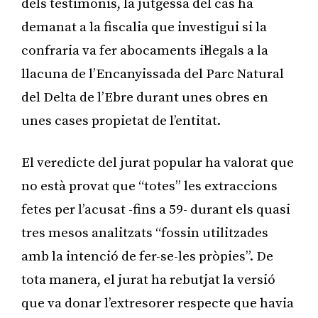
dels testimonis, la jutgessa del cas ha
demanat a la fiscalia que investigui si la
confraria va fer abocaments il·legals a la
llacuna de l’Encanyissada del Parc Natural
del Delta de l’Ebre durant unes obres en
unes cases propietat de l’entitat.
El veredicte del jurat popular ha valorat que
no està provat que “totes” les extraccions
fetes per l’acusat -fins a 59- durant els quasi
tres mesos analitzats “fossin utilitzades
amb la intenció de fer-se-les pròpies”. De
tota manera, el jurat ha rebutjat la versió
que va donar l’extresorer respecte que havia