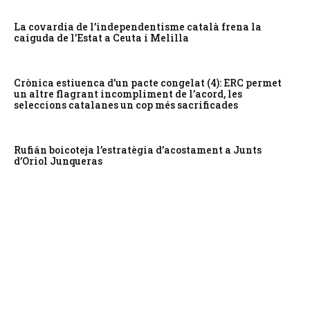
La covardia de l’independentisme català frena la
caiguda de l’Estat a Ceuta i Melilla
Crònica estiuenca d’un pacte congelat (4): ERC permet
un altre flagrant incompliment de l’acord, les
seleccions catalanes un cop més sacrificades
Rufián boicoteja l’estratègia d’acostament a Junts
d’Oriol Junqueras