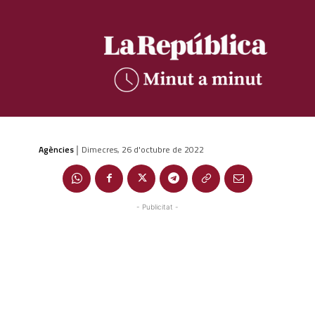
Agències
Dimecres, 26 d'octubre de 2022
|
- Publicitat -