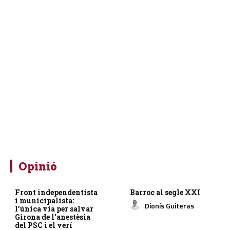
Opinió
Front independentista
Barroc al segle XXI
i municipalista:
Dionís Guiteras
l’única via per salvar
Girona de l’anestèsia
del PSC i el verí