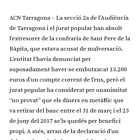
ACN Tarragona – La secció 2a de l’Audiència
de Tarragona i el jurat popular han absolt
l’extresorer de la confraria de Sant Pere de la
Ràpita, que estava acusat de malversació.
L’entitat l’havia denunciat per
suposadament haver-se embutxacat 13.200
euros d’un compte corrent de l’ens, però el
jurat popular ha considerat per unanimitat
“no provat” que els diners en metàl·lic que
va retirar del banc entre el 31 de març i el 23
de juny del 2017 se’ls quedés per benefici
propi. A més, arran de la declaració d’un