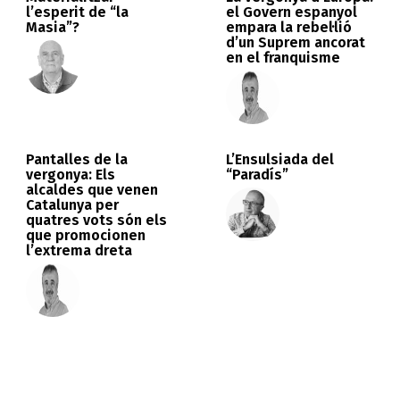
l’esperit de “la
el Govern espanyol
Masia”?
empara la rebel·lió
d’un Suprem ancorat
en el franquisme
Pantalles de la
L’Ensulsiada del
vergonya: Els
“Paradís”
alcaldes que venen
Catalunya per
quatres vots són els
que promocionen
l’extrema dreta