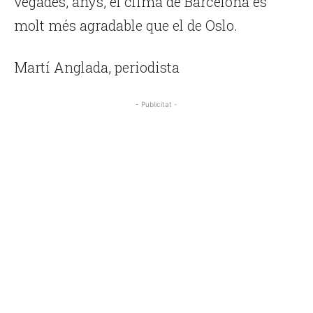
vegades, anys, el clima de Barcelona és
molt més agradable que el de Oslo.
Martí Anglada, periodista
- Publicitat -