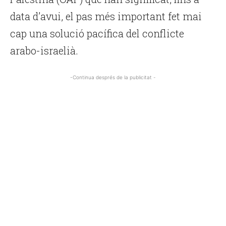
data d’avui, el pas més important fet mai
cap una solució pacífica del conflicte
arabo-israelià.
-Continua després de la publicitat -