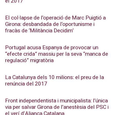
el 2017
El col·lapse de l’operació de Marc Puigtió a
Girona: desbandada de l’oportunisme i
fracàs de ‘Militància Decidim’
Portugal acusa Espanya de provocar un
“efecte crida” massiu per la seva “manca de
regulació” migratòria
La Catalunya dels 10 milions: el preu de la
renúncia del 2017
Front independentista i municipalista: l’única
via per salvar Girona de l’anestèsia del PSC i
el verí d’Aliança Catalana