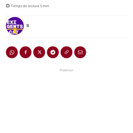
Temps de lectura
5
min.
R
-Publicitat-