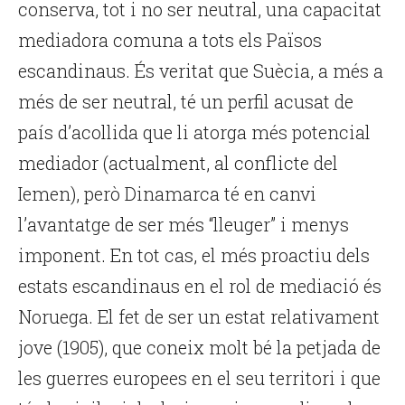
conserva, tot i no ser neutral, una capacitat
mediadora comuna a tots els Països
escandinaus. És veritat que Suècia, a més a
més de ser neutral, té un perfil acusat de
país d’acollida que li atorga més potencial
mediador (actualment, al conflicte del
Iemen), però Dinamarca té en canvi
l’avantatge de ser més “lleuger” i menys
imponent. En tot cas, el més proactiu dels
estats escandinaus en el rol de mediació és
Noruega. El fet de ser un estat relativament
jove (1905), que coneix molt bé la petjada de
les guerres europees en el seu territori i que