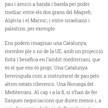
pau i amics a banda i banda per poder
mediar: entre els dos grans del Magreb,
Algèria i el Marroc, i entre israelians i
palestins, per exemple.
Ens podem imaginar una Catalunya,
membre ple o no de la UE, amb un projecció
forta i benèfica en l’àmbit mediterrani, que
és el que ens és propi. Una Catalunya
benvinguda com a instrument de pau pels
altres estats riberencs. Una Noruega del
Mediterrani. Al cap i a la fi, si s’han de fer
llargues negociacions que duren mesos i, a