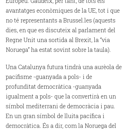
Europeu. Gaudeix, per tant, de tots els
avantatges econòmiques de la UE, tot i que
no té representants a Brussel.les (aquests
dies, en que es discuteix al parlament del
Regne Unit una sortida al Brexit, la “via
Noruega” ha estat sovint sobre la taula).
Una Catalunya futura tindrà una aurèola de
pacifisme -guanyada a pols- i de
profunditat democràtica -guanyada
igualment a pols- que la convertirà en un
símbol mediterrani de democràcia i pau.
En un gran símbol de lluita pacífica i
democràtica. És a dir, com la Noruega del