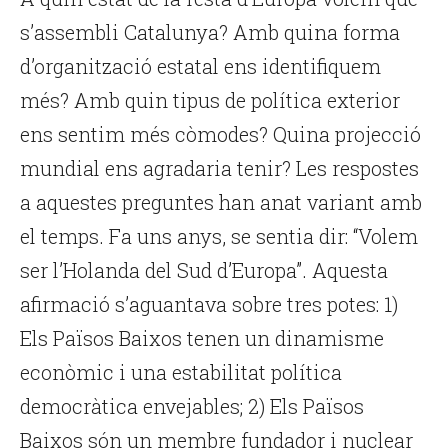
s’assembli Catalunya? Amb quina forma
d’organització estatal ens identifiquem
més? Amb quin tipus de política exterior
ens sentim més còmodes? Quina projecció
mundial ens agradaria tenir? Les respostes
a aquestes preguntes han anat variant amb
el temps. Fa uns anys, se sentia dir: “Volem
ser l’Holanda del Sud d’Europa”. Aquesta
afirmació s’aguantava sobre tres potes: 1)
Els Països Baixos tenen un dinamisme
econòmic i una estabilitat política
democràtica envejables; 2) Els Països
Baixos són un membre fundador i nuclear