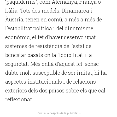
“paquiderms”, com Alemanya, França o
Itàlia. Tots dos models, Dinamarca i
Àustria, tenen en comú, a més a més de
l’estabilitat política i del dinamisme
econòmic, el fet d’haver desenvolupat
sistemes de resistència de l’estat del
benestar basats en la flexibilitat i la
seguretat. Més enllà d’aquest fet, sense
dubte molt susceptible de ser imitat, hi ha
aspectes institucionals i de relacions
exteriors dels dos països sobre els que cal
reflexionar.
-Continua després de la publicitat -