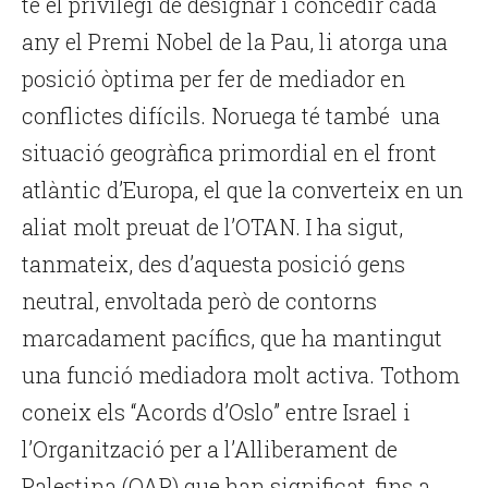
té el privilegi de designar i concedir cada
any el Premi Nobel de la Pau, li atorga una
posició òptima per fer de mediador en
conflictes difícils. Noruega té també una
situació geogràfica primordial en el front
atlàntic d’Europa, el que la converteix en un
aliat molt preuat de l’OTAN. I ha sigut,
tanmateix, des d’aquesta posició gens
neutral, envoltada però de contorns
marcadament pacífics, que ha mantingut
una funció mediadora molt activa. Tothom
coneix els “Acords d’Oslo” entre Israel i
l’Organització per a l’Alliberament de
Palestina (OAP) que han significat, fins a