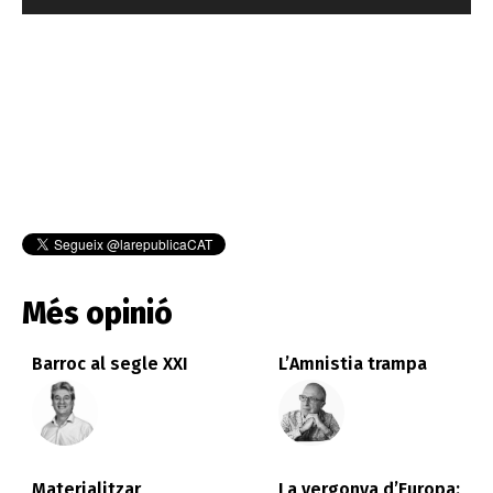
Més opinió
Barroc al segle XXI
L’Amnistia trampa
Materialitzar
La vergonya d’Europa: