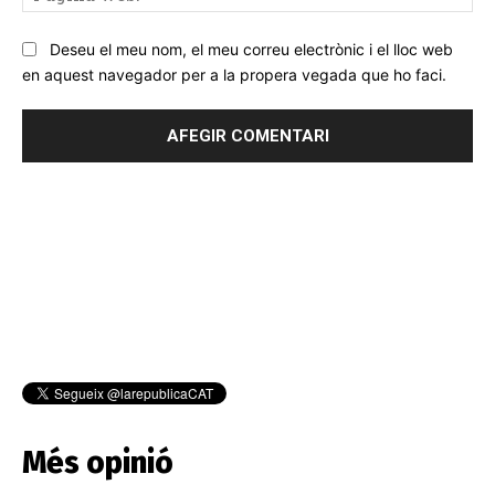
we
Deseu el meu nom, el meu correu electrònic i el lloc web
en aquest navegador per a la propera vegada que ho faci.
Més opinió