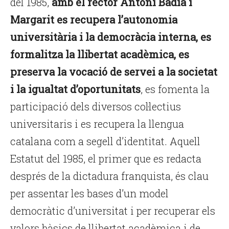
del 1985,
amb el rector Antoni Badia i
Margarit es recupera l’autonomia
universitària i la democràcia interna, es
formalitza la llibertat acadèmica, es
preserva la vocació de servei a la societat
i la igualtat d’oportunitats
, es fomenta la
participació dels diversos col·lectius
universitaris i es recupera la llengua
catalana com a segell d’identitat. Aquell
Estatut del 1985, el primer que es redacta
després de la dictadura franquista, és clau
per assentar les bases d’un model
democràtic d’universitat i per recuperar els
valors bàsics de llibertat acadèmica i de