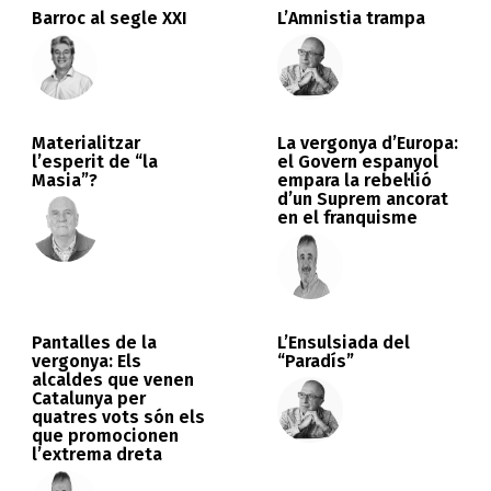
Barroc al segle XXI
L’Amnistia trampa
Materialitzar
La vergonya d’Europa:
l’esperit de “la
el Govern espanyol
Masia”?
empara la rebel·lió
d’un Suprem ancorat
en el franquisme
Pantalles de la
L’Ensulsiada del
vergonya: Els
“Paradís”
alcaldes que venen
Catalunya per
quatres vots són els
que promocionen
l’extrema dreta