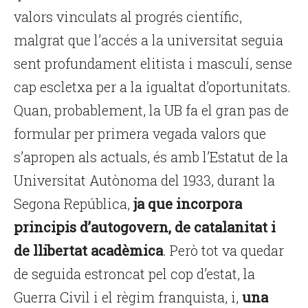
valors vinculats al progrés científic,
malgrat que l’accés a la universitat seguia
sent profundament elitista i masculí, sense
cap escletxa per a la igualtat d’oportunitats.
Quan, probablement, la UB fa el gran pas de
formular per primera vegada valors que
s’apropen als actuals, és amb l’Estatut de la
Universitat Autònoma del 1933, durant la
Segona República,
ja que incorpora
principis d’autogovern, de catalanitat i
de llibertat acadèmica
. Però tot va quedar
de seguida estroncat pel cop d’estat, la
Guerra Civil i el règim franquista, i,
una