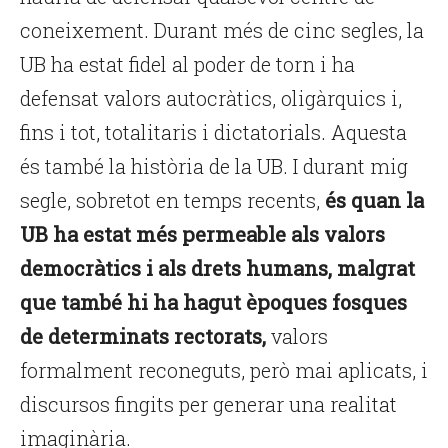
coneixement. Durant més de cinc segles, la
UB ha estat fidel al poder de torn i ha
defensat valors autocràtics, oligàrquics i,
fins i tot, totalitaris i dictatorials. Aquesta
és també la història de la UB. I durant mig
segle, sobretot en temps recents,
és quan la
UB ha estat més permeable als valors
democràtics i als drets humans, malgrat
que també hi ha hagut èpoques fosques
de determinats rectorats,
valors
formalment reconeguts, però mai aplicats, i
discursos fingits per generar una realitat
imaginària.