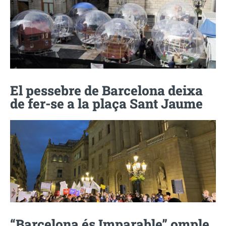
El pessebre de Barcelona deixa
de fer-se a la plaça Sant Jaume
“Barcelona és Imparable” omple