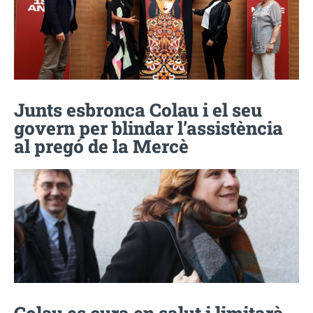
Junts esbronca Colau i el seu
govern per blindar l’assistència
al pregó de la Mercè
Colau es cura en salut i limitarà