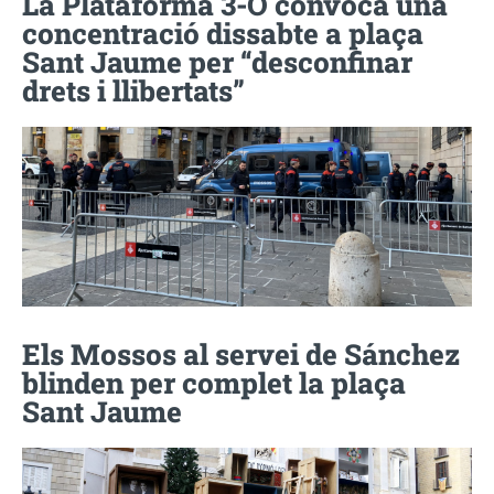
La Plataforma 3-O convoca una
concentració dissabte a plaça
Sant Jaume per “desconfinar
drets i llibertats”
Els Mossos al servei de Sánchez
blinden per complet la plaça
Sant Jaume