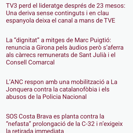
TV3 perd el lideratge després de 23 mesos:
Una deriva sense continguts i en clau
espanyola deixa el canal a mans de TVE
La “dignitat” a mitges de Marc Puigtió:
renuncia a Girona pels àudios però s’aferra
als càrrecs remunerats de Sant Julià i el
Consell Comarcal
L’ANC respon amb una mobilització a La
Jonquera contra la catalanofòbia i els
abusos de la Policia Nacional
SOS Costa Brava es planta contra la
“nefasta” prolongació de la C-32 i n’exigeix
la retirada immediata