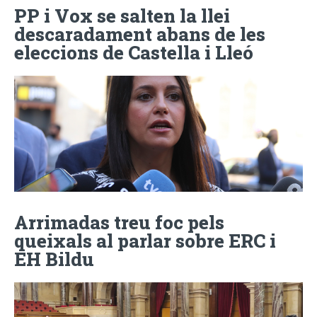
PP i Vox se salten la llei
descaradament abans de les
eleccions de Castella i Lleó
Arrimadas treu foc pels
queixals al parlar sobre ERC i
EH Bildu