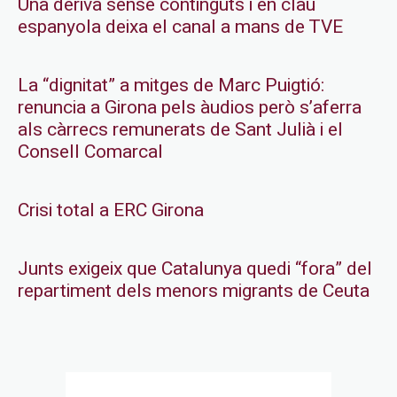
Una deriva sense continguts i en clau
espanyola deixa el canal a mans de TVE
La “dignitat” a mitges de Marc Puigtió:
renuncia a Girona pels àudios però s’aferra
als càrrecs remunerats de Sant Julià i el
Consell Comarcal
Crisi total a ERC Girona
Junts exigeix que Catalunya quedi “fora” del
repartiment dels menors migrants de Ceuta