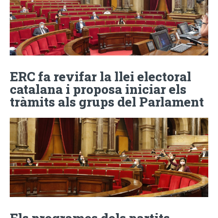
ERC fa revifar la llei electoral
catalana i proposa iniciar els
tràmits als grups del Parlament
Els programes dels partits