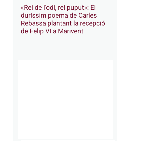
«Rei de l’odi, rei puput»: El
duríssim poema de Carles
Rebassa plantant la recepció
de Felip VI a Marivent