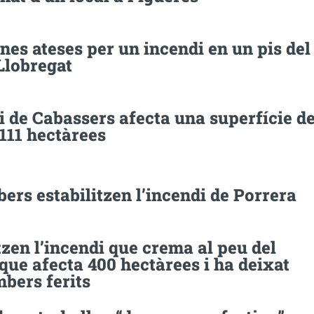
nes ateses per un incendi en un pis del
Llobregat
i de Cabassers afecta una superfície d
111 hectàrees
ers estabilitzen l’incendi de Porrera
tzen l’incendi que crema al peu del
que afecta 400 hectàrees i ha deixat
bers ferits