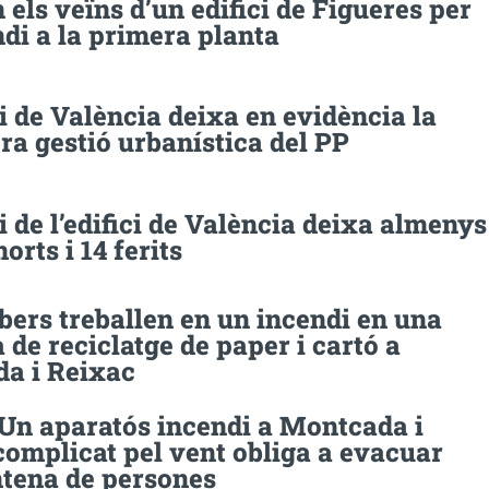
els veïns d’un edifici de Figueres per
di a la primera planta
i de València deixa en evidència la
a gestió urbanística del PP
i de l’edifici de València deixa almenys
orts i 14 ferits
ers treballen en un incendi en una
de reciclatge de paper i cartó a
a i Reixac
 Un aparatós incendi a Montcada i
complicat pel vent obliga a evacuar
ntena de persones