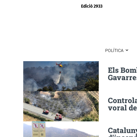
Edició 2933
POLÍTICA
Els Bomb
Gavarre
Controla
voral de
Cataluny