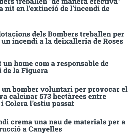
bers treballen “de manera efectiva”
a nit en l’extinció de l’incendi de
s
dotacions dels Bombers treballen per
 un incendi a la deixalleria de Roses
t un home com a responsable de
i de la Figuera
 un bomber voluntari per provocar el
va calcinar 573 hectàrees entre
i Colera l’estiu passat
ndi crema una nau de materials per a
rucció a Canyelles