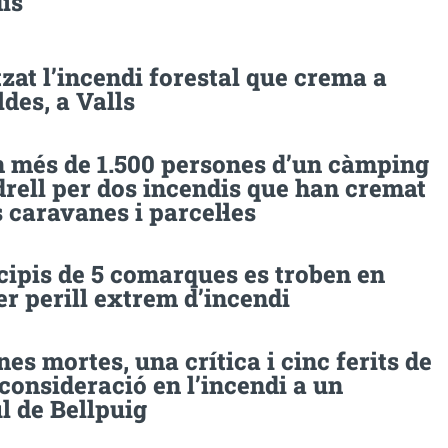
is
tzat l’incendi forestal que crema a
des, a Valls
 més de 1.500 persones d’un càmping
rell per dos incendis que han cremat
 caravanes i parcel·les
cipis de 5 comarques es troben en
er perill extrem d’incendi
es mortes, una crítica i cinc ferits de
consideració en l’incendi a un
l de Bellpuig