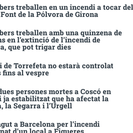
ers treballen en un incendi a tocar de
 Font de la Pólvora de Girona
bers treballen amb una quinzena de
s en l’extinció de l’incendi de
a, que pot trigar dies
i de Torrefeta no estarà controlat
fins al vespre
dues persones mortes a Coscó en
i ja estabilitzat que ha afectat la
 la Segarra i l’Urgell
gut a Barcelona per l’incendi
nat d’un local a Figueres