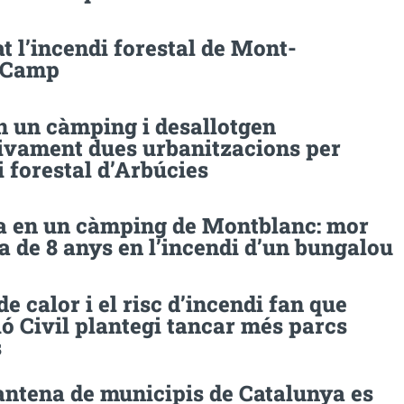
t l’incendi forestal de Mont-
l Camp
n un càmping i desallotgen
ivament dues urbanitzacions per
i forestal d’Arbúcies
a en un càmping de Montblanc: mor
 de 8 anys en l’incendi d’un bungalou
de calor i el risc d’incendi fan que
ó Civil plantegi tancar més parcs
s
antena de municipis de Catalunya es