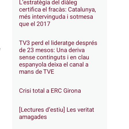
L’estratègia del diàleg
certifica el fracàs: Catalunya,
més intervinguda i sotmesa
que el 2017
TV3 perd el lideratge després
e
de 23 mesos: Una deriva
sense continguts i en clau
espanyola deixa el canal a
mans de TVE
Crisi total a ERC Girona
[Lectures d’estiu] Les veritat
amagades