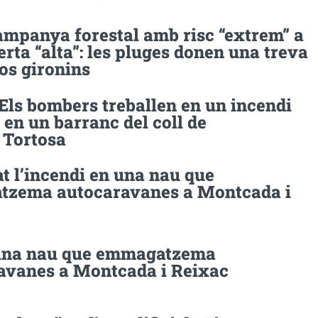
ampanya forestal amb risc “extrem” a
erta “alta”: les pluges donen una treva
os gironins
Els bombers treballen en un incendi
 en un barranc del coll de
a Tortosa
t l’incendi en una nau que
zema autocaravanes a Montcada i
una nau que emmagatzema
avanes a Montcada i Reixac