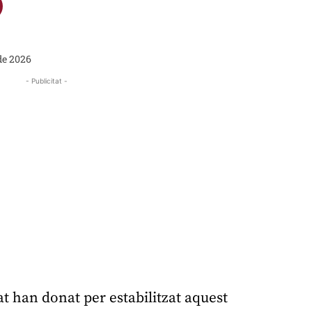
de 2026
- Publicitat -
t han donat per estabilitzat aquest