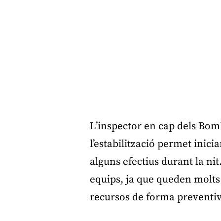
L’inspector en cap dels Bomb
l’estabilització permet inici
alguns efectius durant la n
equips, ja que queden molts 
recursos de forma preventiva