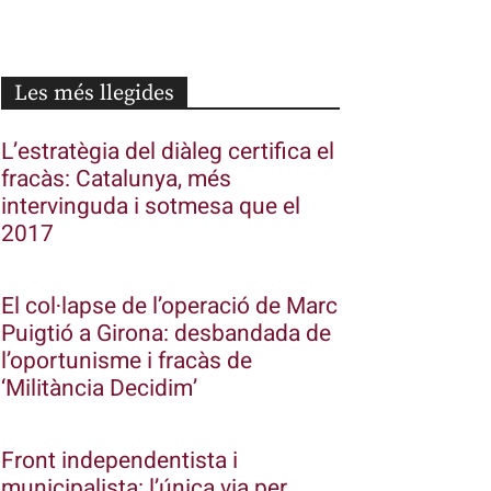
Les més llegides
L’estratègia del diàleg certifica el
fracàs: Catalunya, més
intervinguda i sotmesa que el
2017
El col·lapse de l’operació de Marc
Puigtió a Girona: desbandada de
l’oportunisme i fracàs de
‘Militància Decidim’
Front independentista i
municipalista: l’única via per