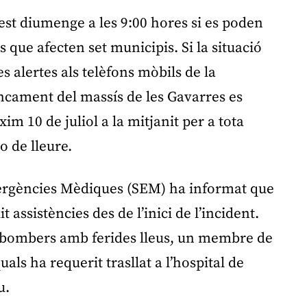
est diumenge a les 9:00 hores si es poden
s que afecten set municipis. Si la situació
s alertes als telèfons mòbils de la
ancament del massís de les Gavarres es
im 10 de juliol a la mitjanit per a tota
o de lleure.
ergències Mèdiques (SEM) ha informat que
it assistències des de l’inici de l’incident.
nc bombers amb ferides lleus, un membre de
uals ha requerit trasllat a l’hospital de
u.