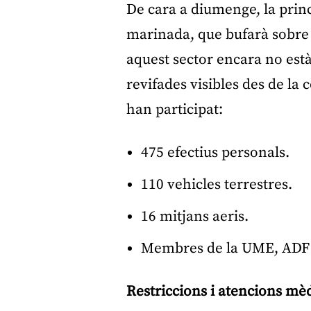
De cara a diumenge, la princ
marinada, que bufarà sobre el
aquest sector encara no està
revifades visibles des de la c
han participat:
475 efectius personals.
110 vehicles terrestres.
16 mitjans aeris.
Membres de la UME, ADF 
Restriccions i atencions mè