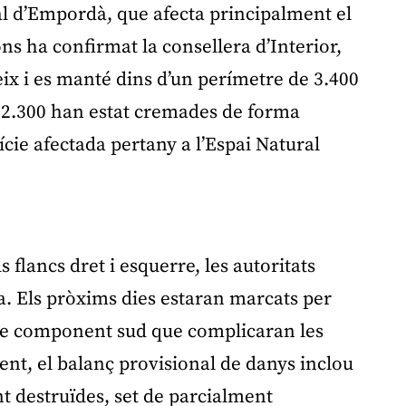
bal d’Empordà, que afecta principalment el
ns ha confirmat la consellera d’Interior,
reix i es manté dins d’un perímetre de 3.400
s 2.300 han estat cremades de forma
ície afectada pertany a l’Espai Natural
Publicitat
 flancs dret i esquerre, les autoritats
Els pròxims dies estaran marcats per
 de component sud que complicaran les
nt, el balanç provisional de danys inclou
t destruïdes, set de parcialment