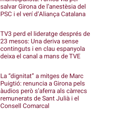
salvar Girona de l’anestèsia del
PSC i el verí d’Aliança Catalana
TV3 perd el lideratge després de
23 mesos: Una deriva sense
continguts i en clau espanyola
deixa el canal a mans de TVE
La “dignitat” a mitges de Marc
Puigtió: renuncia a Girona pels
àudios però s’aferra als càrrecs
remunerats de Sant Julià i el
Consell Comarcal