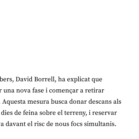
ers, David Borrell, ha explicat que
ar una nova fase i començar a retirar
it. Aquesta mesura busca donar descans als
dies de feina sobre el terreny, i reservar
 davant el risc de nous focs simultanis.