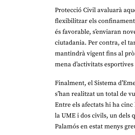
Protecció Civil avaluarà aqu
flexibilitzar els confinament
és favorable, s’enviaran nove
ciutadania. Per contra, el t
mantindrà vigent fins al pròx
mena d’activitats esportives 
Finalment, el Sistema d’Em
s’han realitzat un total de vu
Entre els afectats hi ha ci
la UME i dos civils, un dels q
Palamós en estat menys gre