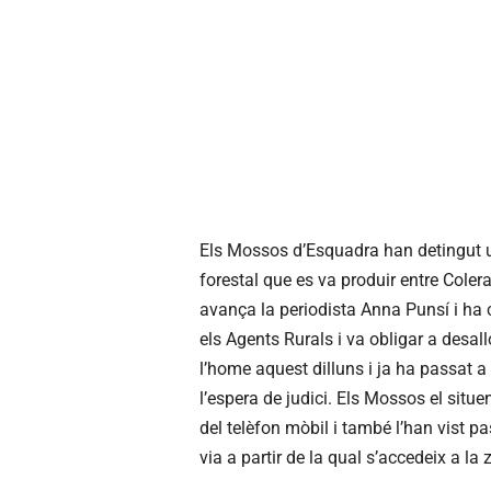
Els Mossos d’Esquadra han detingut u
forestal que es va produir entre Coler
avança la periodista Anna Punsí i ha 
els Agents Rurals i va obligar a desa
l’home aquest dilluns i ja ha passat a d
l’espera de judici. Els Mossos el situen
del telèfon mòbil i també l’han vist pa
via a partir de la qual s’accedeix a l