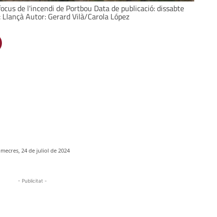
ocus de l'incendi de Portbou Data de publicació: dissabte
: Llançà Autor: Gerard Vilà/Carola López
imecres, 24 de juliol de 2024
- Publicitat -