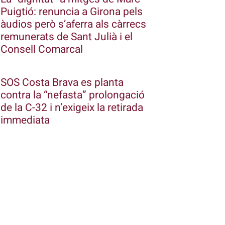
Puigtió: renuncia a Girona pels
àudios però s’aferra als càrrecs
remunerats de Sant Julià i el
Consell Comarcal
SOS Costa Brava es planta
contra la “nefasta” prolongació
de la C-32 i n’exigeix la retirada
immediata