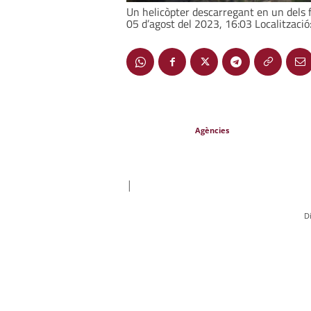
Un helicòpter descarregant en un dels f
05 d’agost del 2023, 16:03 Localització
Agències
|
D