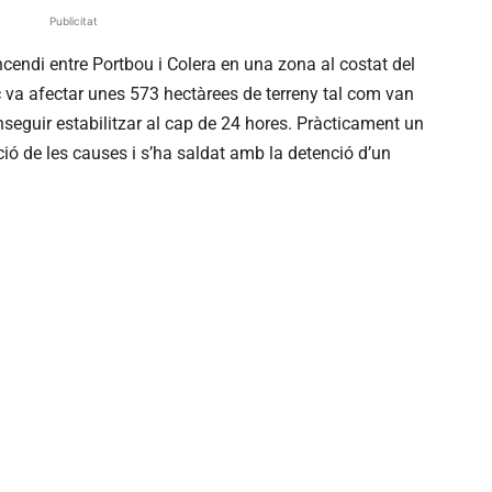
Publicitat
ncendi entre Portbou i Colera en una zona al costat del
 va afectar unes 573 hectàrees de terreny tal com van
nseguir estabilitzar al cap de 24 hores. Pràcticament un
ció de les causes i s’ha saldat amb la detenció d’un