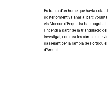
Es tracta d’un home que havia estat de
posteriorment va anar al parc volunta
els Mossos d’Esquadra han pogut situar
l’incendi a partir de la triangulació d
investigat, com ara les càmeres de vi
passejant per la rambla de Portbou el d
d’Amunt.