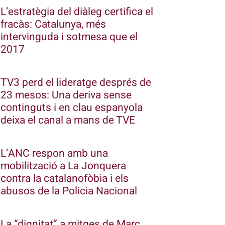
L’estratègia del diàleg certifica el
fracàs: Catalunya, més
intervinguda i sotmesa que el
2017
TV3 perd el lideratge després de
23 mesos: Una deriva sense
continguts i en clau espanyola
deixa el canal a mans de TVE
L’ANC respon amb una
mobilització a La Jonquera
contra la catalanofòbia i els
abusos de la Policia Nacional
La “dignitat” a mitges de Marc