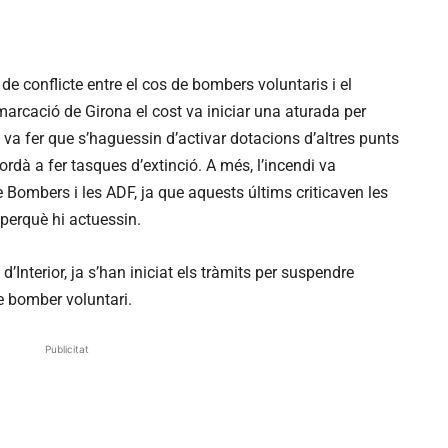
e conflicte entre el cos de bombers voluntaris i el
emarcació de Girona el cost va iniciar una aturada per
ò va fer que s’haguessin d’activar dotacions d’altres punts
ordà a fer tasques d’extinció. A més, l’incendi va
 Bombers i les ADF, ja que aquests últims criticaven les
perquè hi actuessin.
nterior, ja s’han iniciat els tràmits per suspendre
e bomber voluntari.
Publicitat