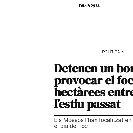
Edició 2934
POLÍTICA
Detenen un bo
provocar el foc
hectàrees entr
l’estiu passat
Els Mossos l'han localitzat e
el dia del foc