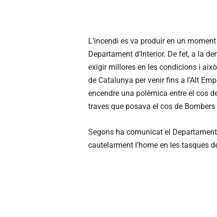
L’incendi es va produir en un moment d
Departament d’Interior. De fet, a la d
exigir millores en les condicions i aix
de Catalunya per venir fins a l’Alt Emp
encendre una polèmica entre el cos de
traves que posava el cos de Bombers 
Segons ha comunicat el Departament d’I
cautelarment l’home en les tasques d