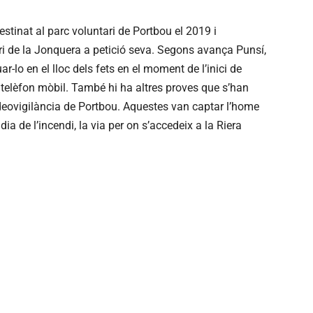
stinat al parc voluntari de Portbou el 2019 i
ri de la Jonquera a petició seva. Segons avança Punsí,
-lo en el lloc dels fets en el moment de l’inici de
el telèfon mòbil. També hi ha altres proves que s’han
deovigilància de Portbou. Aquestes van captar l’home
ia de l’incendi, la via per on s’accedeix a la Riera