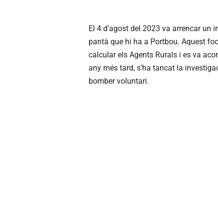
El 4 d’agost del 2023 va arrencar un i
pantà que hi ha a Portbou. Aquest foc
calcular els Agents Rurals i es va aco
any més tard, s’ha tancat la investiga
bomber voluntari.