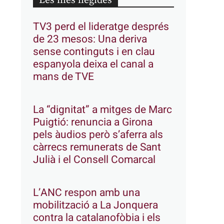
Les més llegides
TV3 perd el lideratge després
de 23 mesos: Una deriva
sense continguts i en clau
espanyola deixa el canal a
mans de TVE
La “dignitat” a mitges de Marc
Puigtió: renuncia a Girona
pels àudios però s’aferra als
càrrecs remunerats de Sant
Julià i el Consell Comarcal
L’ANC respon amb una
mobilització a La Jonquera
contra la catalanofòbia i els