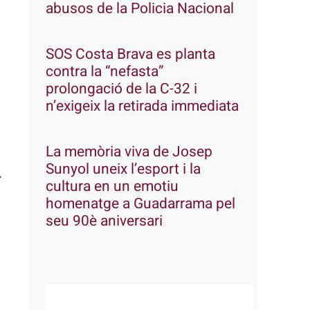
abusos de la Policia Nacional
SOS Costa Brava es planta
contra la “nefasta”
prolongació de la C-32 i
n’exigeix la retirada immediata
La memòria viva de Josep
Sunyol uneix l’esport i la
l
cultura en un emotiu
homenatge a Guadarrama pel
seu 90è aniversari