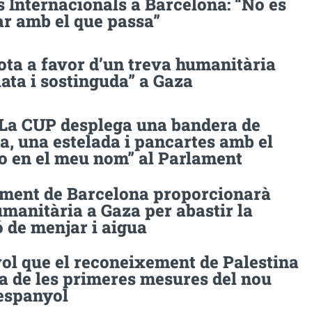
 Internacionals a Barcelona: “No es
ar amb el que passa”
ota a favor d’un treva humanitària
ata i sostinguda” a Gaza
 La CUP desplega una bandera de
a, una estelada i pancartes amb el
o en el meu nom” al Parlament
ament de Barcelona proporcionarà
manitària a Gaza per abastir la
 de menjar i aigua
ol que el reconeixement de Palestina
a de les primeres mesures del nou
espanyol