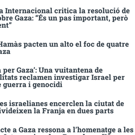
 Internacional critica la resolució de
bre Gaza: “És un pas important, però
ent”
 Hamàs pacten un alto el foc de quatre
aza
a per Gaza’: Una vuitantena de
itats reclamen investigar Israel per
 guerra i genocidi
es israelianes encerclen la ciutat de
ivideixen la Franja en dues parts
icte a Gaza ressona a l’homenatge a les