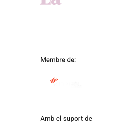
Membre de:
QUI SOM
CONTACTA
ALTRES 
Amb el suport de