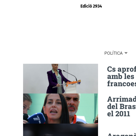
Edició 2934
POLÍTICA
Cs aprof
amb les 
francoe
Arrimada
del Bras
el 2011