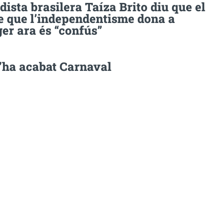
dista brasilera Taíza Brito diu que el
e que l’independentisme dona a
ger ara és “confús”
s’ha acabat Carnaval