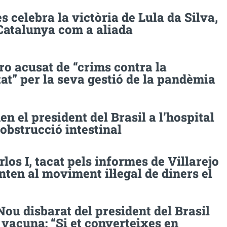
 celebra la victòria de Lula da Silva,
Catalunya com a aliada
o acusat de “crims contra la
t” per la seva gestió de la pandèmia
en el president del Brasil a l’hospital
obstrucció intestinal
los I, tacat pels informes de Villarejo
ten al moviment il·legal de diners el
Nou disbarat del president del Brasil
 vacuna: “Si et converteixes en