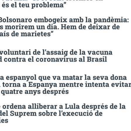
 és el teu problema”
 Bolsonaro embogeix amb la pandèmia:
ns morirem un dia. Hem de deixar de
aís de marietes”
oluntari de l’assaig de la vacuna
 contra el coronavirus al Brasil
ia espanyol que va matar la seva dona
l torna a Espanya mentre intenta evita
i quatre anys després
 ordena alliberar a Lula després de la
del Suprem sobre l’execució de
ies