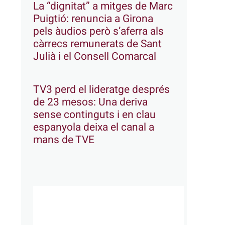
La “dignitat” a mitges de Marc
Puigtió: renuncia a Girona
pels àudios però s’aferra als
càrrecs remunerats de Sant
Julià i el Consell Comarcal
TV3 perd el lideratge després
de 23 mesos: Una deriva
sense continguts i en clau
espanyola deixa el canal a
mans de TVE