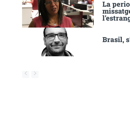
La perio
missatg
l’estran
Brasil, 