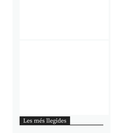
Les més llegides