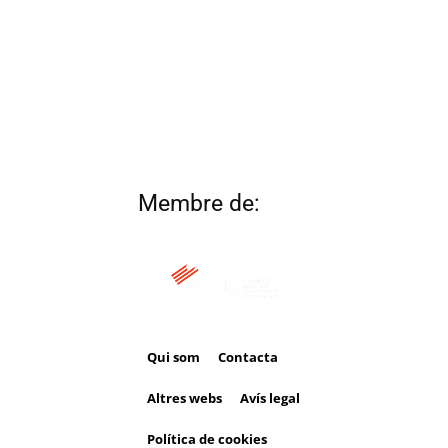
Membre de:
Qui som
Contacta
Altres webs
Avís legal
Política de cookies