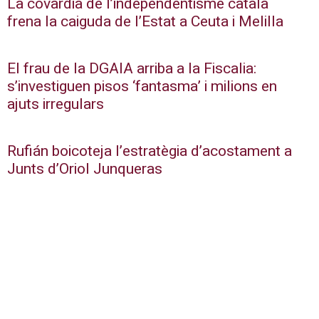
La covardia de l’independentisme català
frena la caiguda de l’Estat a Ceuta i Melilla
El frau de la DGAIA arriba a la Fiscalia:
s’investiguen pisos ‘fantasma’ i milions en
ajuts irregulars
Rufián boicoteja l’estratègia d’acostament a
Junts d’Oriol Junqueras