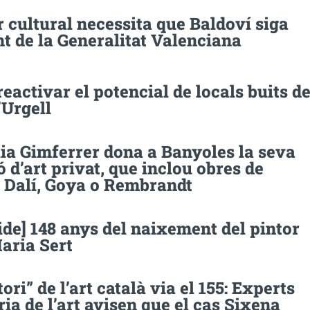
r cultural necessita que Baldoví siga
t de la Generalitat Valenciana
reactivar el potencial de locals buits d
’Urgell
ia Gimferrer dona a Banyoles la seva
ió d’art privat, que inclou obres de
, Dalí, Goya o Rembrandt
de] 148 anys del naixement del pintor
aria Sert
tori” de l’art català via el 155: Experts
ria de l’art avisen que el cas Sixena