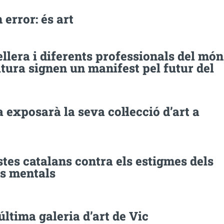
 error: és art
llera i diferents professionals del món
ltura signen un manifest pel futur del
 exposarà la seva col·lecció d’art a
stes catalans contra els estigmes dels
ns mentals
última galeria d’art de Vic