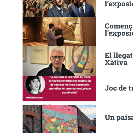
l’exposi
Comença
l’exposi
El llega
Xàtiva
Joc de 
Un paisa