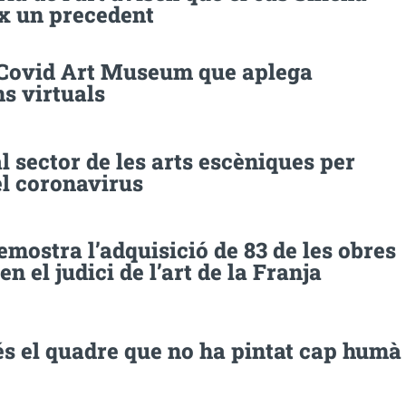
ix un precedent
 Covid Art Museum que aplega
s virtuals
 sector de les arts escèniques per
el coronavirus
emostra l’adquisició de 83 de les obres
 en el judici de l’art de la Franja
és el quadre que no ha pintat cap humà