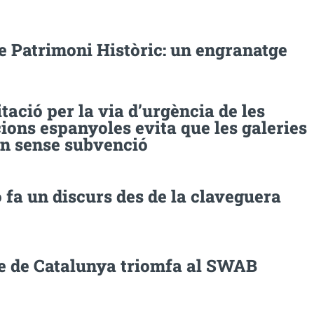
e Patrimoni Històric: un engranatge
tació per la via d’urgència de les
ons espanyoles evita que les galeries
in sense subvenció
 fa un discurs des de la claveguera
ve de Catalunya triomfa al SWAB