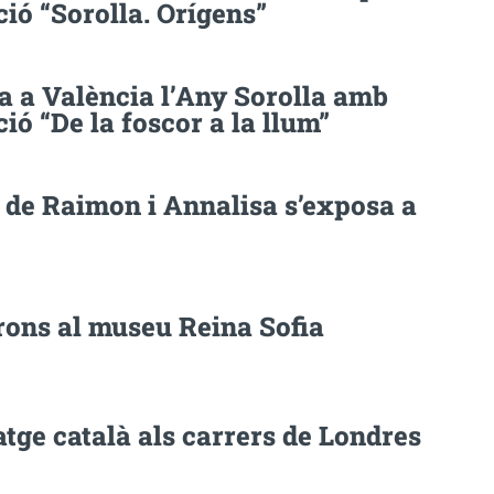
ció “Sorolla. Orígens”
 a València l’Any Sorolla amb
ció “De la foscor a la llum”
t de Raimon i Annalisa s’exposa a
trons al museu Reina Sofia
tge català als carrers de Londres