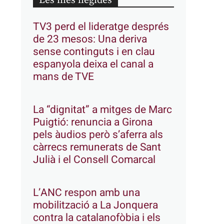
Les més llegides
TV3 perd el lideratge després
de 23 mesos: Una deriva
sense continguts i en clau
espanyola deixa el canal a
mans de TVE
La “dignitat” a mitges de Marc
Puigtió: renuncia a Girona
pels àudios però s’aferra als
càrrecs remunerats de Sant
Julià i el Consell Comarcal
L’ANC respon amb una
mobilització a La Jonquera
contra la catalanofòbia i els