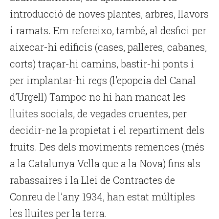
introducció de noves plantes, arbres, llavors
i ramats. Em refereixo, també, al desfici per
aixecar-hi edificis (cases, palleres, cabanes,
corts) traçar-hi camins, bastir-hi ponts i
per implantar-hi regs (l’epopeia del Canal
d’Urgell) Tampoc no hi han mancat les
lluites socials, de vegades cruentes, per
decidir-ne la propietat i el repartiment dels
fruits. Des dels moviments remences (més
a la Catalunya Vella que a la Nova) fins als
rabassaires i la Llei de Contractes de
Conreu de l’any 1934, han estat múltiples
les lluites per la terra.