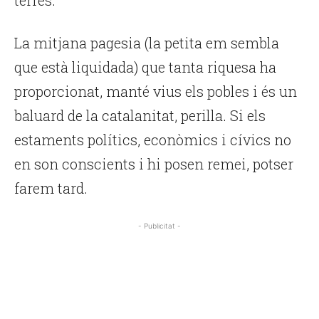
terres.
La mitjana pagesia (la petita em sembla
que està liquidada) que tanta riquesa ha
proporcionat, manté vius els pobles i és un
baluard de la catalanitat, perilla. Si els
estaments polítics, econòmics i cívics no
en son conscients i hi posen remei, potser
farem tard.
- Publicitat -