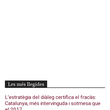
Les més llegides
L’estratègia del diàleg certifica el fracàs:
Catalunya, més intervinguda i sotmesa que
el 2017