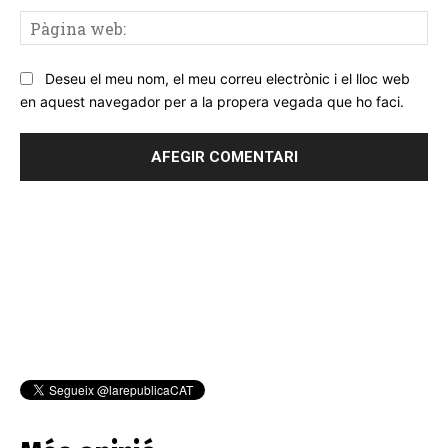
Pà
we
Deseu el meu nom, el meu correu electrònic i el lloc web
en aquest navegador per a la propera vegada que ho faci.