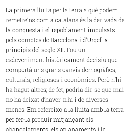
La primera lluita per la terra a què podem
remetre’ns com a catalans és la derivada de
la conquesta i el repoblament impulsats
pels comptes de Barcelona i d’Urgell a
principis del segle XII. Fou un
esdeveniment històricament decisiu que
comportà uns grans canvis demogràfics,
culturals, religiosos i econòmics. Però n’hi
ha hagut altres; de fet, podria dir-se que mai
no ha deixat d’haver-n’hi i de diverses
menes. Em refereixo a la lluita amb la terra
per fer-la produir mitjançant els
abancalaments, els aplanaments i la