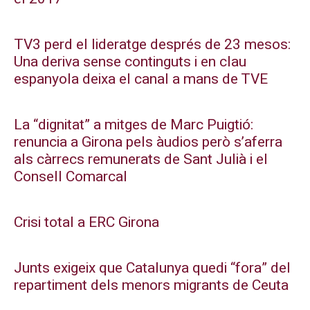
TV3 perd el lideratge després de 23 mesos:
Una deriva sense continguts i en clau
espanyola deixa el canal a mans de TVE
La “dignitat” a mitges de Marc Puigtió:
renuncia a Girona pels àudios però s’aferra
als càrrecs remunerats de Sant Julià i el
Consell Comarcal
Crisi total a ERC Girona
Junts exigeix que Catalunya quedi “fora” del
repartiment dels menors migrants de Ceuta