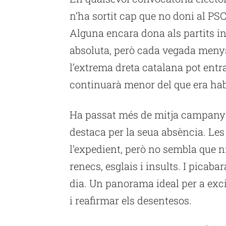
n’ha sortit cap que no doni al PSC
Alguna encara dona als partits i
absoluta, però cada vegada menys
l’extrema dreta catalana pot entra
continuarà menor del que era hab
Ha passat més de mitja campanya i
destaca per la seua absència. Le
l’expedient, però no sembla que 
renecs, esglais i insults. I picabar
dia. Un panorama ideal per a exci
i reafirmar els desentesos.