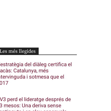
Les més llegides
’estratègia del diàleg certifica el
racàs: Catalunya, més
ntervinguda i sotmesa que el
017
V3 perd el lideratge després de
3 mesos: Una deriva sense