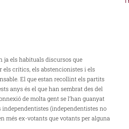
i
a els habituals discursos que
els crítics, els abstencionistes i els
nsable. El que estan recollint els partits
ests anys és el que han sembrat des del
connexió de molta gent se l’han guanyat
ts independentistes (independentistes no
nen més ex-votants que votants per alguna
.