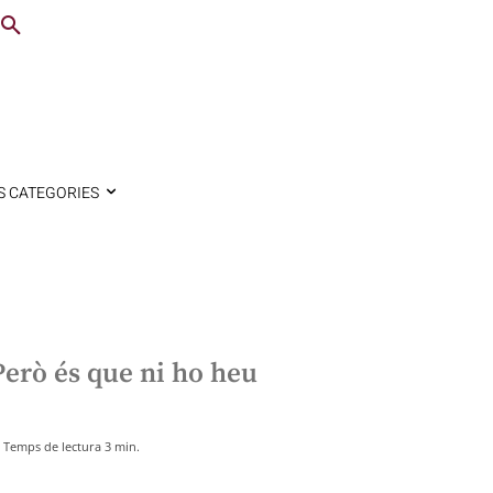
S CATEGORIES
Però és que ni ho heu
Temps de lectura
3
min.