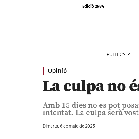
Edició 2934
POLÍTICA
Opinió
La culpa no é
Amb 15 dies no es pot posa
intentat. La culpa serà vos
Dimarts, 6 de maig de 2025