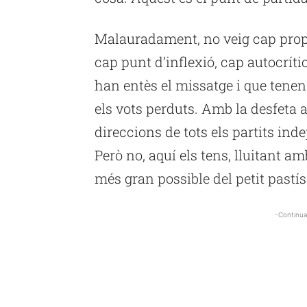
Malauradament, no veig cap propo
cap punt d’inflexió, cap autocrít
han entès el missatge i que tenen
els vots perduts. Amb la desfeta a
direccions de tots els partits ind
Però no, aquí els tens, lluitant a
més gran possible del petit pastí
-Continua