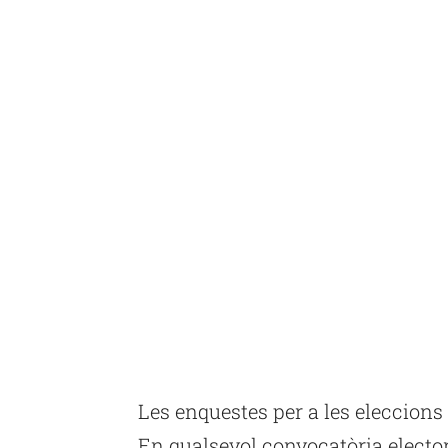
Les enquestes per a les eleccion
En qualsevol convocatòria electora