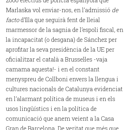
2000 efectius de policia espanyola que
Marlaska vol enviar-nos, en l’admissió
de
facto
d’Illa que seguirà fent de lleial
marmessor de la sagnia de l’espoli fiscal, en
la incapacitat (o desgana) de Sánchez per
aprofitar la seva presidència de la UE per
oficialitzar el català a Brussel·les -vaja
camama aquesta!- i en el constant
menyspreu de Collboni envers la llengua i
cultures nacionals de Catalunya evidenciat
en l’alarmant política de museus i en els
usos lingüístics i en la política de
comunicació que anem veient a la Casa
Gran de Barcelona. De veritat que més que