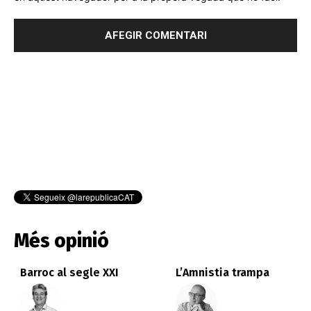
Més opinió
Barroc al segle XXI
L’Amnistia trampa