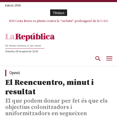
Edició 2935
TItulars
SOS Costa Brava es planta contra la “nefasta” prolongació de la C-32 i
La memòria viva de Josep Sunyol uneix l’esport i la cultura en un emotiu
homenatge a Guadarrama pel seu 90è aniversari
n’exigeix la retirada immediata
Els Països Catalans al teu abast
Dissabte, 08 de agost del 2026
Opinió
El Reencuentro, minut i
resultat
El que podem donar per fet és que els
objectius colonitzadors i
uniformitzadors en segueixen