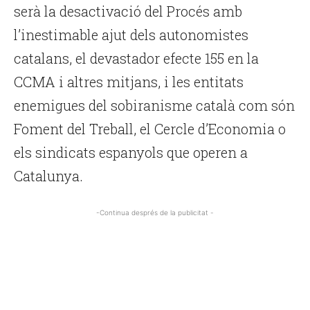
serà la desactivació del Procés amb
l’inestimable ajut dels autonomistes
catalans, el devastador efecte 155 en la
CCMA i altres mitjans, i les entitats
enemigues del sobiranisme català com són
Foment del Treball, el Cercle d’Economia o
els sindicats espanyols que operen a
Catalunya.
-Continua després de la publicitat -