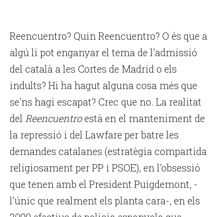
Reencuentro? Quin Reencuentro? O és que a
algú li pot enganyar el tema de l’admissió
del català a les Cortes de Madrid o els
indults? Hi ha hagut alguna cosa més que
se’ns hagi escapat? Crec que no. La realitat
del
Reencuentro
està en el manteniment de
la repressió i del Lawfare per batre les
demandes catalanes (estratègia compartida
religiosament per PP i PSOE), en l’obsessió
que tenen amb el President Puigdemont, -
l’únic que realment els planta cara-, en els