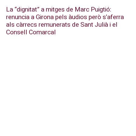
La “dignitat” a mitges de Marc Puigtió:
renuncia a Girona pels àudios però s’aferra
als càrrecs remunerats de Sant Julià i el
Consell Comarcal