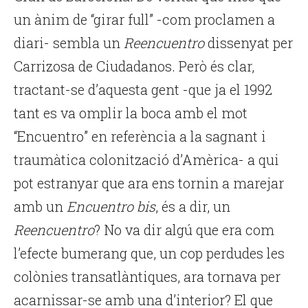
un ànim de “girar full” -com proclamen a
diari- sembla un
Reencuentro
dissenyat per
Carrizosa de Ciudadanos. Però és clar,
tractant-se d’aquesta gent -que ja el 1992
tant es va omplir la boca amb el mot
“Encuentro” en referència a la sagnant i
traumàtica colonització d’Amèrica- a qui
pot estranyar que ara ens tornin a marejar
amb un
Encuentro bis
, és a dir, un
Reencuentro
? No va dir algú que era com
l’efecte bumerang que, un cop perdudes les
colònies transatlàntiques, ara tornava per
acarnissar-se amb una d’interior? El que