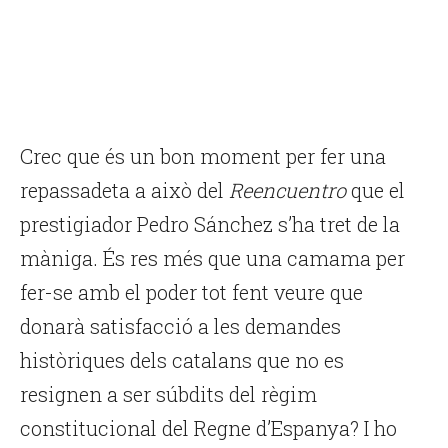
Crec que és un bon moment per fer una
repassadeta a això del
Reencuentro
que el
prestigiador Pedro Sánchez s’ha tret de la
màniga. És res més que una camama per
fer-se amb el poder tot fent veure que
donarà satisfacció a les demandes
històriques dels catalans que no es
resignen a ser súbdits del règim
constitucional del Regne d’Espanya? I ho