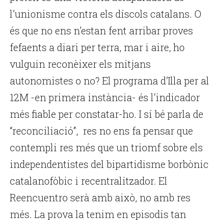
l’unionisme contra els díscols catalans. O
és que no ens n’estan fent arribar proves
fefaents a diari per terra, mar i aire, ho
vulguin reconèixer els mitjans
autonomistes o no? El programa d’Illa per al
12M -en primera instància- és l’indicador
més fiable per constatar-ho. I sí bé parla de
“reconciliació”, res no ens fa pensar que
contempli res més que un triomf sobre els
independentistes del bipartidisme borbònic
catalanofòbic i recentralitzador. El
Reencuentro serà amb això, no amb res
més. La prova la tenim en episodis tan