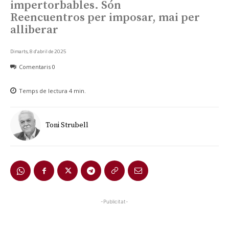
impertorbables. Són
Reencuentros per imposar, mai per
alliberar
Dimarts, 8 d'abril de 2025
Comentaris
0
Temps de lectura
4
min.
Toni Strubell
-Publicitat-