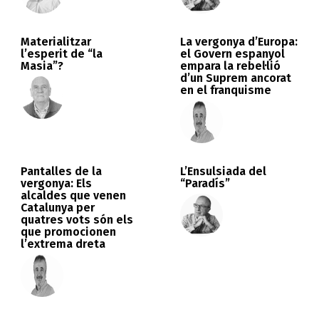
Materialitzar
La vergonya d’Europa:
l’esperit de “la
el Govern espanyol
Masia”?
empara la rebel·lió
d’un Suprem ancorat
en el franquisme
Pantalles de la
L’Ensulsiada del
vergonya: Els
“Paradís”
alcaldes que venen
Catalunya per
quatres vots són els
que promocionen
l’extrema dreta