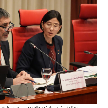
luís Trapero, i la consellera d'Interior, Núria Parlon,