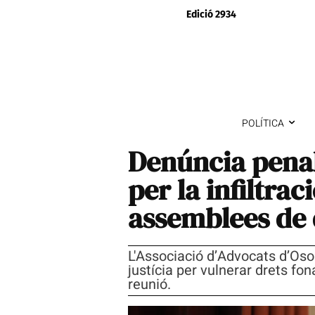
Edició 2934
POLÍTICA
Denúncia penal
per la infiltrac
assemblees de
L'Associació d’Advocats d’Oson
justícia per vulnerar drets fon
reunió.