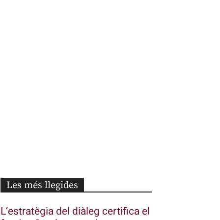
Les més llegides
L’estratègia del diàleg certifica el