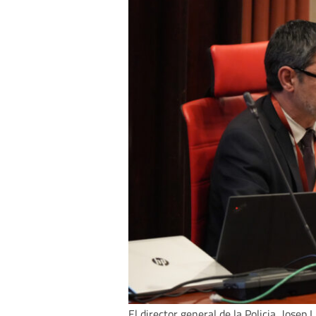
El director general de la Policia, Josep L