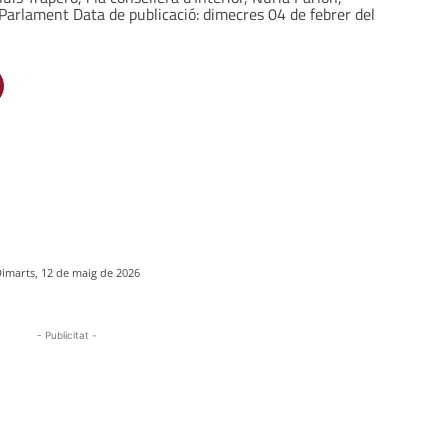
 Parlament Data de publicació: dimecres 04 de febrer del
imarts, 12 de maig de 2026
- Publicitat -