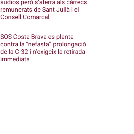
àudios però s’aferra als càrrecs
remunerats de Sant Julià i el
Consell Comarcal
SOS Costa Brava es planta
contra la “nefasta” prolongació
de la C-32 i n’exigeix la retirada
immediata