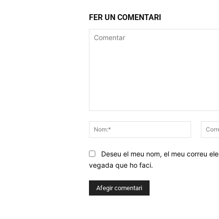
FER UN COMENTARI
Comentar
Nom:*
Deseu el meu nom, el meu correu elec
vegada que ho faci.