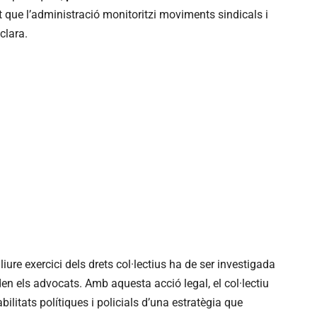
at que l’administració monitoritzi moviments sindicals i
clara.
iure exercici dels drets col·lectius ha de ser investigada
n els advocats. Amb aquesta acció legal, el col·lectiu
ilitats polítiques i policials d’una estratègia que