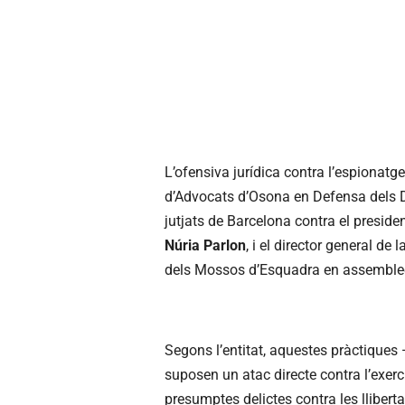
L’ofensiva jurídica contra l’espionatge
d’Advocats d’Osona en Defensa dels 
jutjats de Barcelona contra el presiden
Núria Parlon
, i el director general de l
dels Mossos d’Esquadra en assemble
Segons l’entitat, aquestes pràctique
suposen un atac directe contra l’exer
presumptes delictes contra les llibert