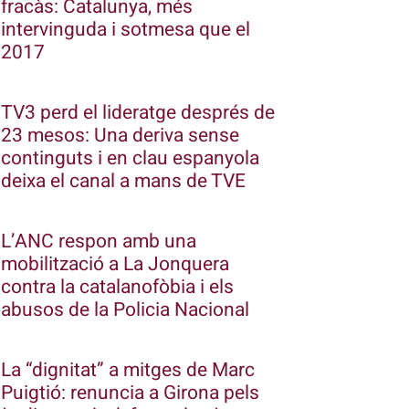
fracàs: Catalunya, més
intervinguda i sotmesa que el
2017
TV3 perd el lideratge després de
23 mesos: Una deriva sense
continguts i en clau espanyola
deixa el canal a mans de TVE
L’ANC respon amb una
mobilització a La Jonquera
contra la catalanofòbia i els
abusos de la Policia Nacional
La “dignitat” a mitges de Marc
Puigtió: renuncia a Girona pels