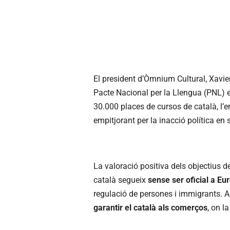
El president d’Òmnium Cultural, Xavie
Pacte Nacional per la Llengua (PNL) en 
30.000 places de cursos de català, l’en
empitjorant per la inacció política en 
La valoració positiva dels objectius de
català segueix
sense ser oficial a Eu
regulació de persones i immigrants. A
garantir el català als comerços
, on l