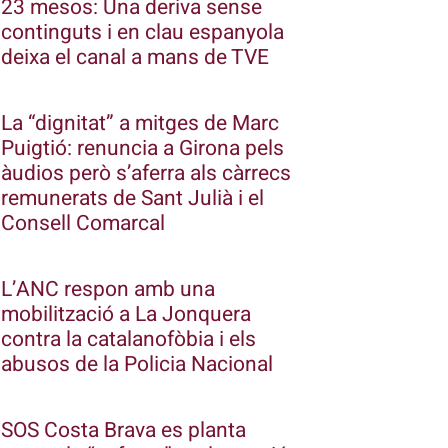
23 mesos: Una deriva sense
continguts i en clau espanyola
deixa el canal a mans de TVE
La “dignitat” a mitges de Marc
Puigtió: renuncia a Girona pels
àudios però s’aferra als càrrecs
remunerats de Sant Julià i el
Consell Comarcal
L’ANC respon amb una
mobilització a La Jonquera
contra la catalanofòbia i els
abusos de la Policia Nacional
SOS Costa Brava es planta