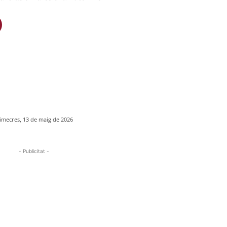
imecres, 13 de maig de 2026
- Publicitat -