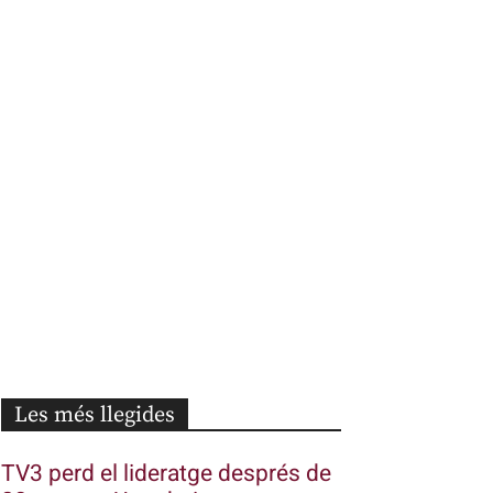
Les més llegides
TV3 perd el lideratge després de