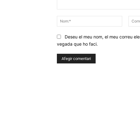
Comentar
Nom:*
Deseu el meu nom, el meu correu elec
vegada que ho faci.