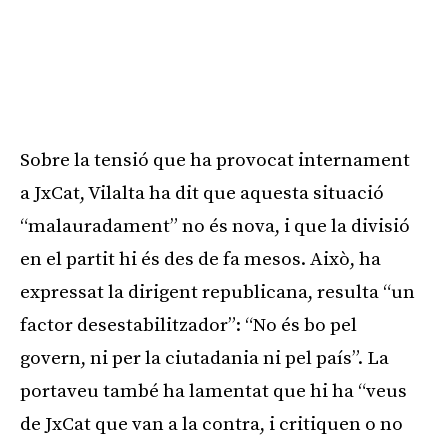
Sobre la tensió que ha provocat internament
a JxCat, Vilalta ha dit que aquesta situació
“malauradament” no és nova, i que la divisió
en el partit hi és des de fa mesos. Això, ha
expressat la dirigent republicana, resulta “un
factor desestabilitzador”: “No és bo pel
govern, ni per la ciutadania ni pel país”. La
portaveu també ha lamentat que hi ha “veus
de JxCat que van a la contra, i critiquen o no