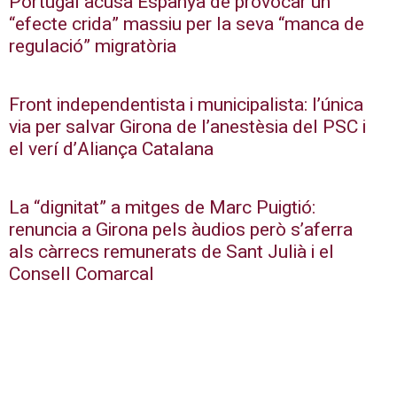
Portugal acusa Espanya de provocar un
“efecte crida” massiu per la seva “manca de
regulació” migratòria
Front independentista i municipalista: l’única
via per salvar Girona de l’anestèsia del PSC i
el verí d’Aliança Catalana
La “dignitat” a mitges de Marc Puigtió:
renuncia a Girona pels àudios però s’aferra
als càrrecs remunerats de Sant Julià i el
Consell Comarcal