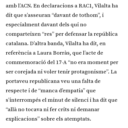
amb l’ACN. En declaracions a RAC1, Vilalta ha
dit que s’asseuran “davant de tothom”, i
especialment davant dels qui no
comparteixen “res” per defensar la república
catalana. D’altra banda, Vilalta ha dit, en
referència a Laura Borràs, que l’acte de
commemoració del 17-A “no era moment per
ser corejada ni voler tenir protagonisme”. La
portaveu republicana veu una falta de
respecte i de “manca d’empatia” que
s’interrompés el minut de silenci i ha dit que
“allà no tocava ni fer crits ni demanar
explicacions” sobre els atemptats.