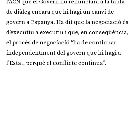
l’ACN que el Govern no renunciarà a la taula
de diàleg encara que hi hagi un canvi de
govern a Espanya. Ha dit que la negociació és
d’executiu a executiu i que, en conseqüència,
el procés de negociació “ha de continuar
independentment del govern que hi hagi a
l’Estat, perquè el conflicte continua”.