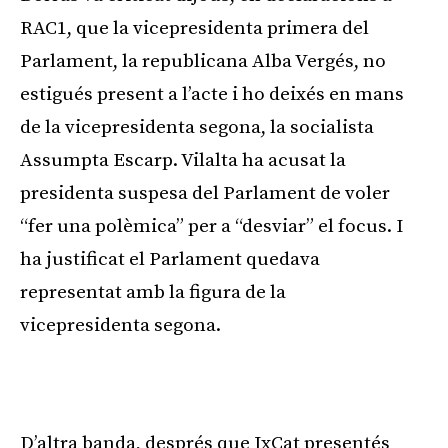
RAC1, que la vicepresidenta primera del
Parlament, la republicana Alba Vergés, no
estigués present a l’acte i ho deixés en mans
de la vicepresidenta segona, la socialista
Assumpta Escarp. Vilalta ha acusat la
presidenta suspesa del Parlament de voler
“fer una polèmica” per a “desviar” el focus. I
ha justificat el Parlament quedava
representat amb la figura de la
vicepresidenta segona.
D’altra banda, després que JxCat presentés