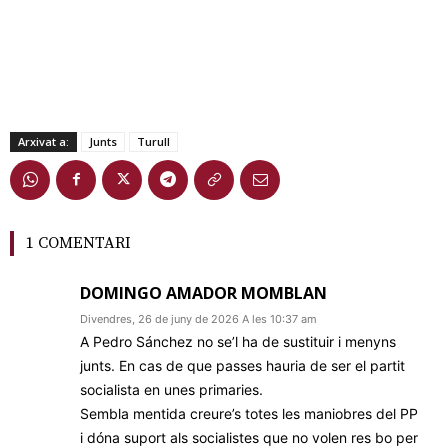
Arxivat a:
Junts
Turull
1 COMENTARI
DOMINGO AMADOR MOMBLAN
Divendres, 26 de juny de 2026 A les 10:37 am
A Pedro Sánchez no se’l ha de sustituir i menyns
junts. En cas de que passes hauria de ser el partit
socialista en unes primaries.
Sembla mentida creure’s totes les maniobres del PP
i dóna suport als socialistes que no volen res bo per