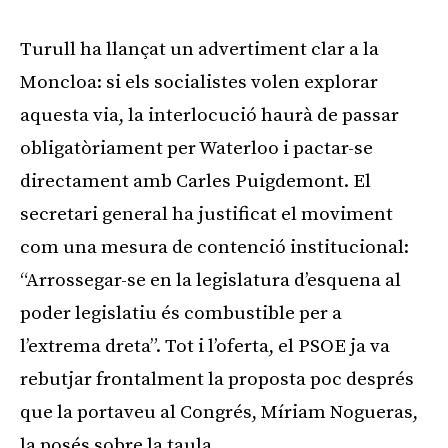
Turull ha llançat un advertiment clar a la
Moncloa: si els socialistes volen explorar
aquesta via, la interlocució haurà de passar
obligatòriament per Waterloo i pactar-se
directament amb Carles Puigdemont. El
secretari general ha justificat el moviment
com una mesura de contenció institucional:
“Arrossegar-se en la legislatura d’esquena al
poder legislatiu és combustible per a
l’extrema dreta”. Tot i l’oferta, el PSOE ja va
rebutjar frontalment la proposta poc després
que la portaveu al Congrés, Míriam Nogueras,
la posés sobre la taula.