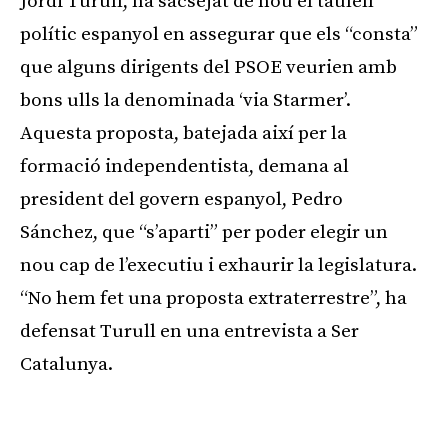
Jordi Turull, ha sacsejat de nou el taulell
polític espanyol en assegurar que els “consta”
que alguns dirigents del PSOE veurien amb
bons ulls la denominada ‘via Starmer’.
Aquesta proposta, batejada així per la
formació independentista, demana al
president del govern espanyol, Pedro
Sánchez, que “s’aparti” per poder elegir un
nou cap de l’executiu i exhaurir la legislatura.
“No hem fet una proposta extraterrestre”, ha
defensat Turull en una entrevista a Ser
Catalunya.
Publicitat