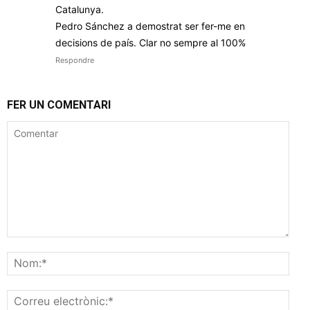
Catalunya.
Pedro Sánchez a demostrat ser fer-me en
decisions de país. Clar no sempre al 100%
Respondre
FER UN COMENTARI
Comentar
Nom
Corr