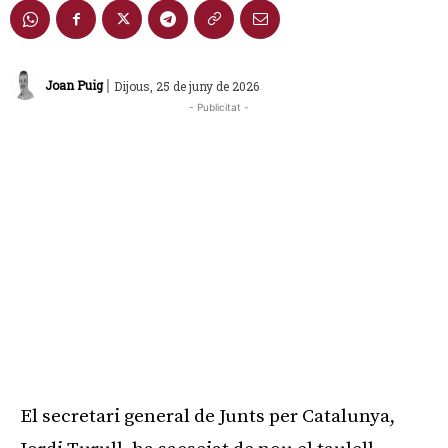
|
Joan Puig
Dijous, 25 de juny de 2026
- Publicitat -
El secretari general de Junts per Catalunya,