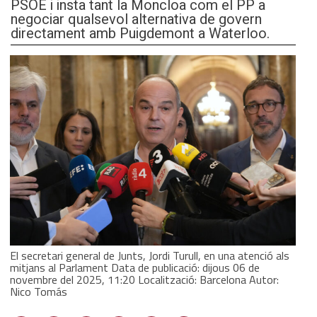
PSOE i insta tant la Moncloa com el PP a
negociar qualsevol alternativa de govern
directament amb Puigdemont a Waterloo.
El secretari general de Junts, Jordi Turull, en una atenció als
mitjans al Parlament Data de publicació: dijous 06 de
novembre del 2025, 11:20 Localització: Barcelona Autor:
Nico Tomás