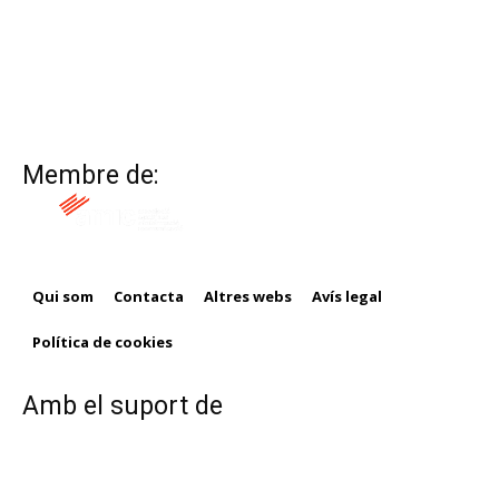
Membre de:
Qui som
Contacta
Altres webs
Avís legal
Política de cookies
Amb el suport de