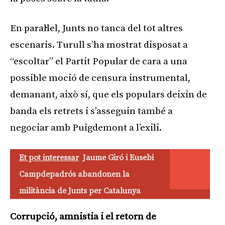
En paral·lel, Junts no tanca del tot altres
escenaris. Turull s’ha mostrat disposat a
“escoltar” el Partit Popular de cara a una
possible moció de censura instrumental,
demanant, això sí, que els populars deixin de
banda els retrets i s’asseguin també a
negociar amb Puigdemont a l’exili.
Et pot interessar
Jaume Giró i Eusebi
Campdepadrós abandonen la
militància de Junts per Catalunya
Corrupció, amnistia i el retorn de