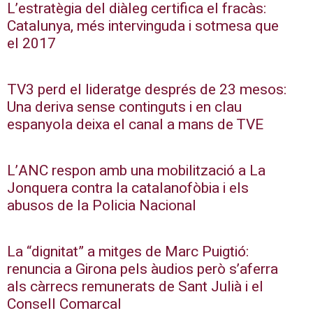
L’estratègia del diàleg certifica el fracàs:
Catalunya, més intervinguda i sotmesa que
el 2017
TV3 perd el lideratge després de 23 mesos:
Una deriva sense continguts i en clau
espanyola deixa el canal a mans de TVE
L’ANC respon amb una mobilització a La
Jonquera contra la catalanofòbia i els
abusos de la Policia Nacional
La “dignitat” a mitges de Marc Puigtió:
renuncia a Girona pels àudios però s’aferra
als càrrecs remunerats de Sant Julià i el
Consell Comarcal