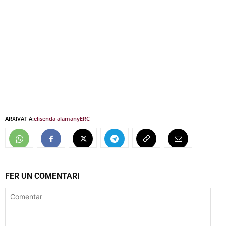
ARXIVAT A:
elisenda alamany
ERC
FER UN COMENTARI