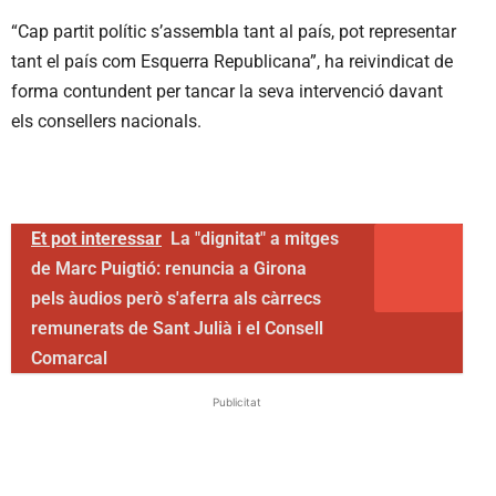
“Cap partit polític s’assembla tant al país, pot representar
tant el país com Esquerra Republicana”, ha reivindicat de
forma contundent per tancar la seva intervenció davant
els consellers nacionals.
Et pot interessar
La "dignitat" a mitges
de Marc Puigtió: renuncia a Girona
pels àudios però s'aferra als càrrecs
remunerats de Sant Julià i el Consell
Comarcal
Publicitat