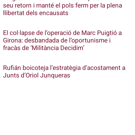
seu retorn i manté el pols ferm per la plena
llibertat dels encausats
El col·lapse de l’operació de Marc Puigtió a
Girona: desbandada de l’oportunisme i
fracàs de ‘Militància Decidim’
Rufián boicoteja l’estratègia d’acostament a
Junts d’Oriol Junqueras