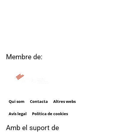
Membre de:
Qui som
Contacta
Altres webs
Avís legal
Política de cookies
Amb el suport de