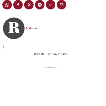
Redacció
|
Dissabte, 6 de juny de 2026
- Publicitat -