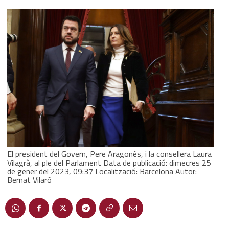
El president del Govern, Pere Aragonès, i la consellera Laura
Vilagrà, al ple del Parlament Data de publicació: dimecres 25
de gener del 2023, 09:37 Localització: Barcelona Autor:
Bernat Vilaró