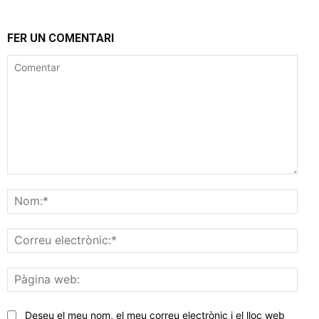
FER UN COMENTARI
Comentar
Nom
Corr
elec
Pàgi
web
Deseu el meu nom, el meu correu electrònic i el lloc web