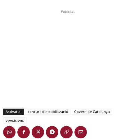
Publicitat
Arxivat a:
concurs d'estabilització
Govern de Catalunya
oposicions