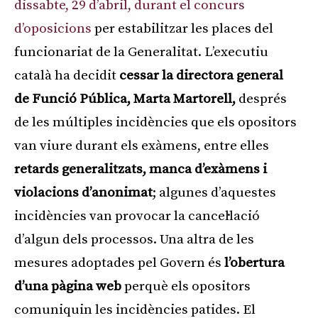
dissabte, 29 d’abril, durant el concurs
d’oposicions
per estabilitzar les places del
funcionariat de la Generalitat. L’executiu
català ha decidit
cessar la directora general
de Funció Pública, Marta Martorell,
després
de les múltiples incidències que els opositors
van viure durant els exàmens, entre elles
retards generalitzats, manca d’exàmens i
violacions d’anonimat
; algunes d’aquestes
incidències van provocar la cancel·lació
d’algun dels processos. Una altra de les
mesures adoptades pel Govern és
l’obertura
d’una pàgina web
perquè els opositors
comuniquin les incidències patides. El