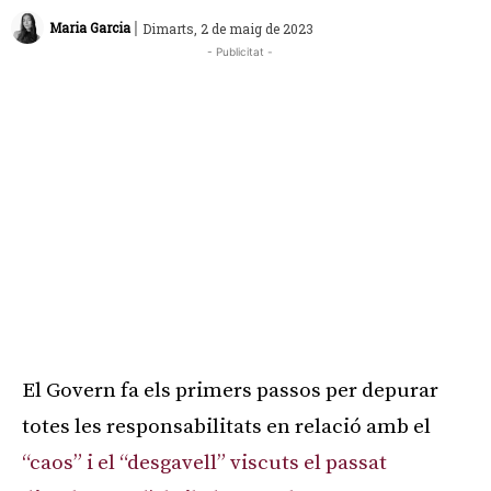
|
Maria Garcia
Dimarts, 2 de maig de 2023
- Publicitat -
El Govern fa els primers passos per depurar
totes les responsabilitats en relació amb el
“caos” i el “desgavell” viscuts el passat