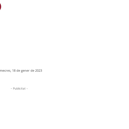
mecres, 18 de gener de 2023
- Publicitat -