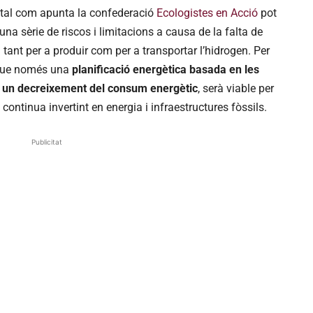
, tal com apunta la confederació
Ecologistes en Acció
pot
una sèrie de riscos i limitacions a causa de la falta de
tant per a produir com per a transportar l’hidrogen. Per
 que només una
planificació energètica basada en les
 i un decreixement del consum energètic
, serà viable per
 continua invertint en energia i infraestructures fòssils.
Publicitat