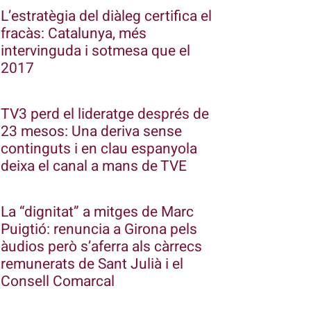
L’estratègia del diàleg certifica el
fracàs: Catalunya, més
intervinguda i sotmesa que el
2017
TV3 perd el lideratge després de
23 mesos: Una deriva sense
continguts i en clau espanyola
deixa el canal a mans de TVE
La “dignitat” a mitges de Marc
Puigtió: renuncia a Girona pels
àudios però s’aferra als càrrecs
remunerats de Sant Julià i el
Consell Comarcal