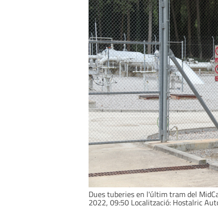
Dues tuberies en l'últim tram del MidCa
2022, 09:50 Localització: Hostalric Auto