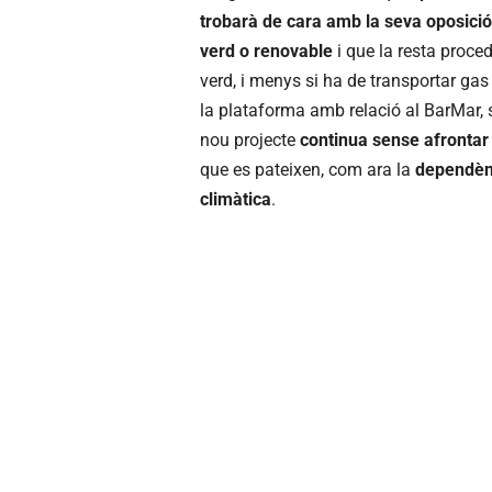
trobarà de cara amb la seva oposició
verd o renovable
i que la resta proce
verd, i menys si ha de transportar gas
la plataforma amb relació al BarMar, 
nou projecte
continua sense afrontar 
que es pateixen, com ara la
dependènc
climàtica
.