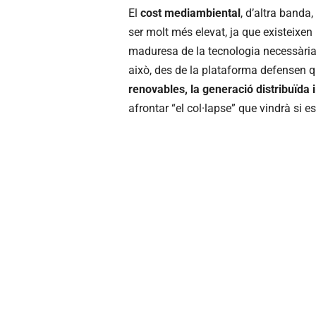
El
cost mediambiental
, d’altra banda
ser molt més elevat, ja que existeixen 
maduresa de la tecnologia necessària 
això, des de la plataforma defensen
renovables, la generació distribuïda
afrontar “el col·lapse” que vindrà si es