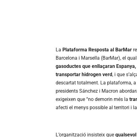
La
Plataforma Resposta al BarMar
re
Barcelona i Marsella (BarMar), el qual
gasoductes que enllaçaran Espanya, 
transportar hidrogen verd
, i que s’al
descartat totalment. La plataforma, a 
presidents Sánchez i Macron abordara
exigeixen que “no demorin més la
tra
afecti el menys possible al territori i la
L’organització insisteix que
qualsevol 