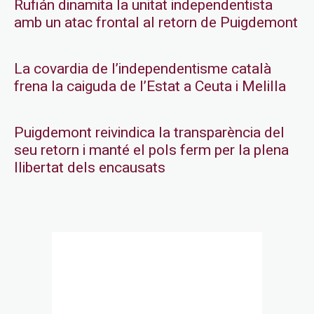
Rufián dinamita la unitat independentista
amb un atac frontal al retorn de Puigdemont
La covardia de l’independentisme català
frena la caiguda de l’Estat a Ceuta i Melilla
Puigdemont reivindica la transparència del
seu retorn i manté el pols ferm per la plena
llibertat dels encausats