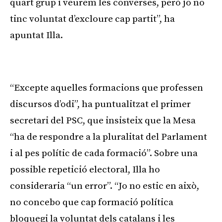
quart grup i veurem les converses, però jo no
tinc voluntat d’excloure cap partit”, ha
apuntat Illa.
Publicitat
“Excepte aquelles formacions que professen
discursos d’odi”, ha puntualitzat el primer
secretari del PSC, que insisteix que la Mesa
“ha de respondre a la pluralitat del Parlament
i al pes polític de cada formació”. Sobre una
possible repetició electoral, Illa ho
consideraria “un error”. “Jo no estic en això,
no concebo que cap formació política
bloquegi la voluntat dels catalans i les