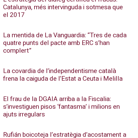
Catalunya, més intervinguda i sotmesa que
el 2017
La mentida de La Vanguardia: “Tres de cada
quatre punts del pacte amb ERC s’han
complert”
La covardia de l’independentisme català
frena la caiguda de l’Estat a Ceuta i Melilla
El frau de la DGAIA arriba a la Fiscalia:
s’investiguen pisos ‘fantasma’ i milions en
ajuts irregulars
Rufián boicoteja l’estratègia d’acostament a