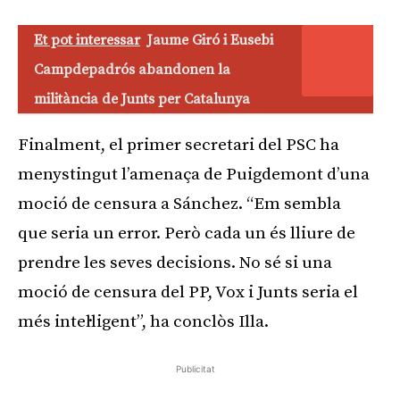
Et pot interessar
Jaume Giró i Eusebi
Campdepadrós abandonen la
militància de Junts per Catalunya
Finalment, el primer secretari del PSC ha
menystingut l’amenaça de Puigdemont d’una
moció de censura a Sánchez. “Em sembla
que seria un error. Però cada un és lliure de
prendre les seves decisions. No sé si una
moció de censura del PP, Vox i Junts seria el
més intel·ligent”, ha conclòs Illa.
Publicitat