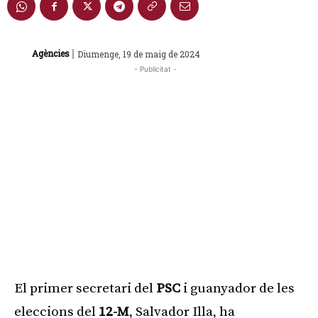
|
Agències
Diumenge, 19 de maig de 2024
- Publicitat -
El primer secretari del
PSC
i guanyador de les
eleccions del
12-M
, Salvador Illa, ha