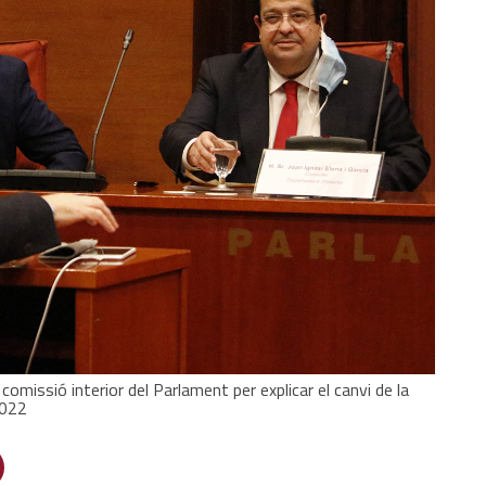
comissió interior del Parlament per explicar el canvi de la
2022