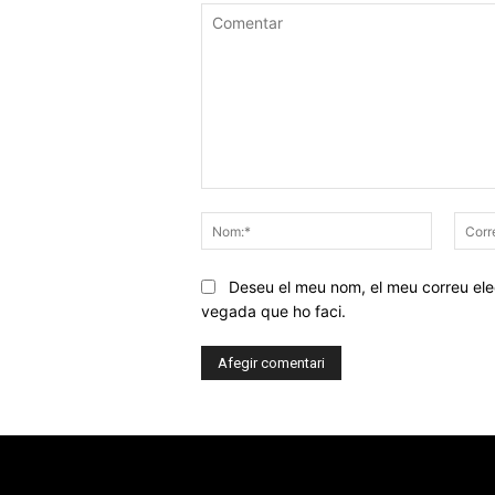
Comentar
Nom:*
Deseu el meu nom, el meu correu elec
vegada que ho faci.