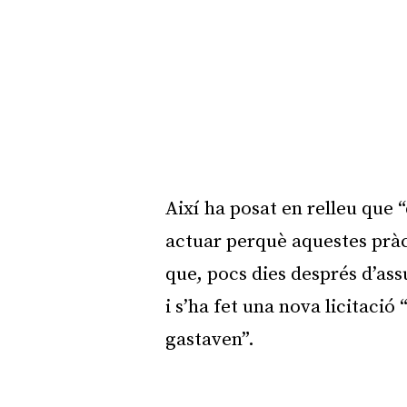
Així ha posat en relleu que
actuar perquè aquestes pràc
que, pocs dies després d’ass
i s’ha fet una nova licitaci
gastaven”.