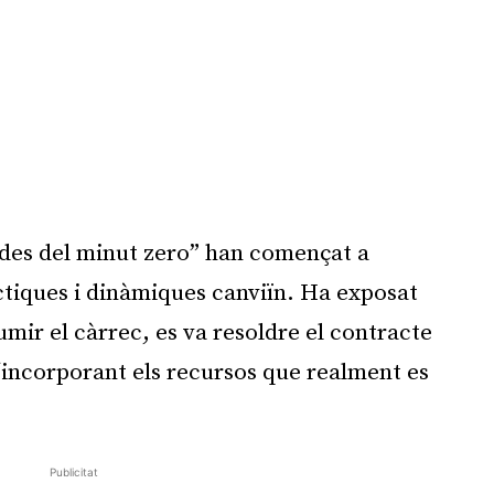
 “des del minut zero” han començat a
tiques i dinàmiques canviïn. Ha exposat
umir el càrrec, es va resoldre el contracte
ó “incorporant els recursos que realment es
Publicitat