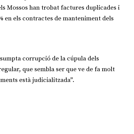
els Mossos han trobat factures duplicades i
2% en els contractes de manteniment dels
Publicitat
esumpta corrupció de la cúpula dels
regular, que sembla ser que ve de fa molt
ments està judicialitzada”.