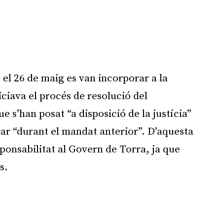
 el 26 de maig es van incorporar a la
niciava el procés de resolució del
e s’han posat “a disposició de la justícia”
r “durant el mandat anterior”. D’aquesta
ponsabilitat al Govern de Torra, ja que
s.