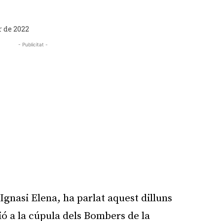
r de 2022
- Publicitat -
 Ignasi Elena, ha parlat aquest dilluns
ó a la cúpula dels Bombers de la