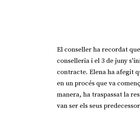
El conseller ha recordat que
conselleria i el 3 de juny s’i
contracte. Elena ha afegit qu
en un procés que va comença
manera, ha traspassat la res
van ser els seus predecessor