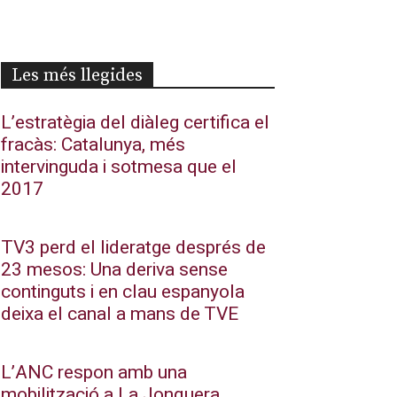
Les més llegides
L’estratègia del diàleg certifica el
fracàs: Catalunya, més
intervinguda i sotmesa que el
2017
TV3 perd el lideratge després de
23 mesos: Una deriva sense
continguts i en clau espanyola
deixa el canal a mans de TVE
L’ANC respon amb una
mobilització a La Jonquera