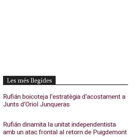
Les més llegides
Rufián boicoteja l’estratègia d’acostament a
Junts d’Oriol Junqueras
Rufián dinamita la unitat independentista
amb un atac frontal al retorn de Puigdemont