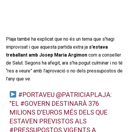
Plaja també ha explicat que no és un tema que s’hagi
improvisat i que aquesta partida extra ja
s’estava
treballant amb Josep Maria Argimon
com a conseller
de Salut. Segons ha afegit, ara s’ha pogut culminar i no té
“res a veure” amb l’aprovació o no dels pressupostos de
l’any que ve.
#PORTAVEU
@PATRICIAPLAJA
:
"EL
#GOVERN
DESTINARÀ 376
MILIONS D'EUROS MÉS DELS QUE
ESTAVEN PREVISTOS ALS
#PRESSUPOSTOS
VIGENTS A