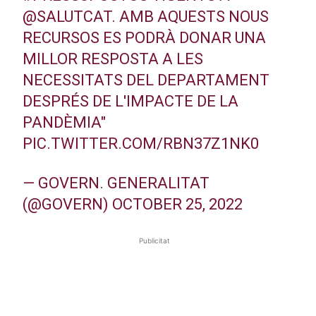
@SALUTCAT
. AMB AQUESTS NOUS
RECURSOS ES PODRÀ DONAR UNA
MILLOR RESPOSTA A LES
NECESSITATS DEL DEPARTAMENT
DESPRÉS DE L'IMPACTE DE LA
PANDÈMIA"
PIC.TWITTER.COM/RBN37Z1NK0
— GOVERN. GENERALITAT
(@GOVERN)
OCTOBER 25, 2022
Publicitat