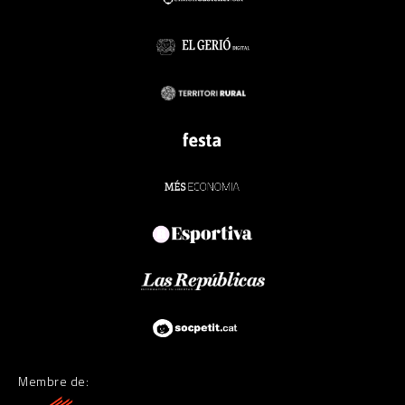
Membre de: