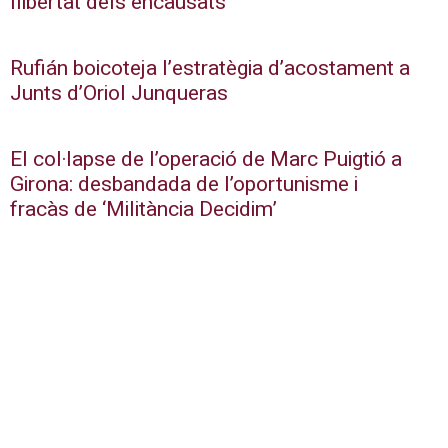
llibertat dels encausats
Rufián boicoteja l’estratègia d’acostament a
Junts d’Oriol Junqueras
El col·lapse de l’operació de Marc Puigtió a
Girona: desbandada de l’oportunisme i
fracàs de ‘Militància Decidim’