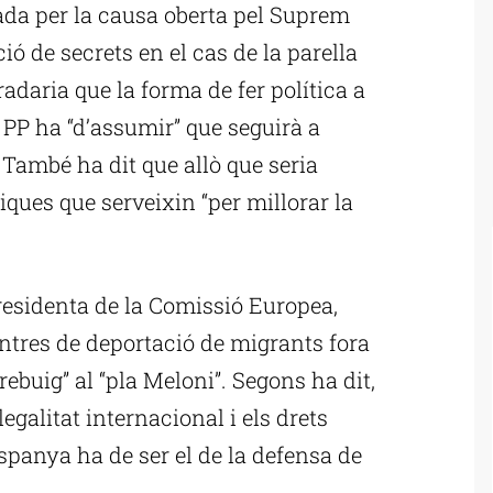
da per la causa oberta pel Suprem
ció de secrets en el cas de la parella
radaria que la forma de fer política a
l PP ha “d’assumir” que seguirà a
 També ha dit que allò que seria
liques que serveixin “per millorar la
presidenta de la Comissió Europea,
ntres de deportació de migrants fora
 rebuig” al “pla Meloni”. Segons ha dit,
legalitat internacional i els drets
panya ha de ser el de la defensa de