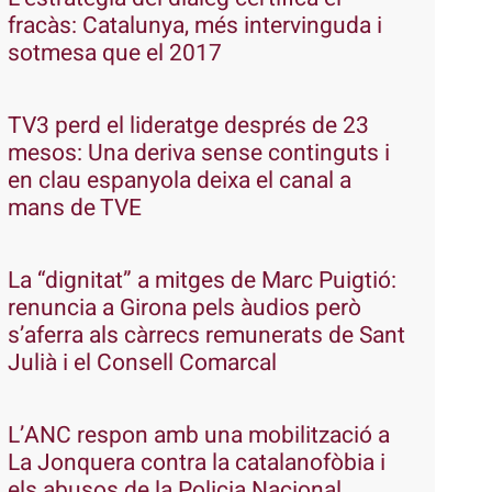
fracàs: Catalunya, més intervinguda i
sotmesa que el 2017
TV3 perd el lideratge després de 23
mesos: Una deriva sense continguts i
en clau espanyola deixa el canal a
mans de TVE
La “dignitat” a mitges de Marc Puigtió:
renuncia a Girona pels àudios però
s’aferra als càrrecs remunerats de Sant
Julià i el Consell Comarcal
L’ANC respon amb una mobilització a
La Jonquera contra la catalanofòbia i
els abusos de la Policia Nacional