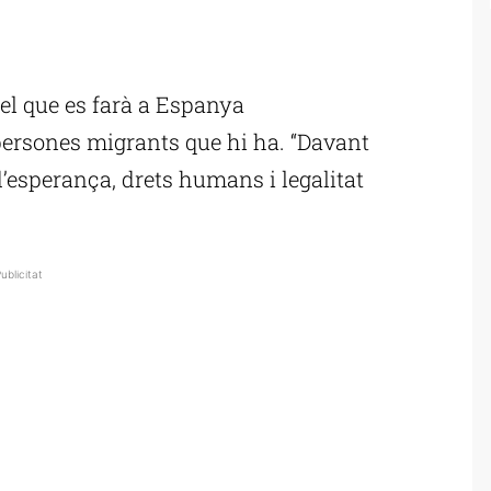
ublicitat
el que es farà a Espanya
persones migrants que hi ha. “Davant
 d’esperança, drets humans i legalitat
ublicitat