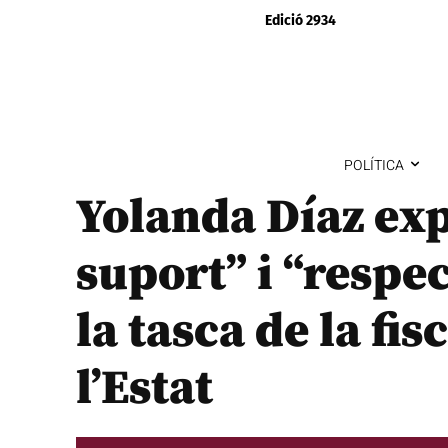
Edició 2934
POLÍTICA
Yolanda Díaz exp
suport” i “respec
la tasca de la fis
l’Estat