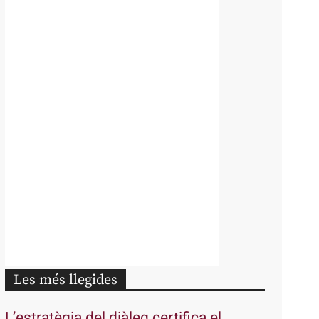
Les més llegides
L’estratègia del diàleg certifica el